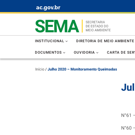
ac.gov.br
Skip to content
INSTITUCIONAL
DIRETORIA DE MEIO AMBIENTE
DOCUMENTOS
OUVIDORIA
CARTA DE SER
Início
/
Julho 2020 – Monitoramento Queimadas
Ju
N°61 
N°60 