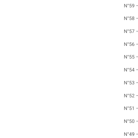
N°59 
N°58 
N°57 
N°56 
N°55 
N°54 
N°53 
N°52 
N°51 
N°50 
N°49 