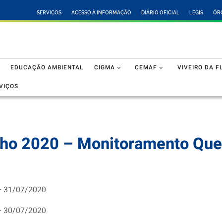
SERVIÇOS
ACESSO À INFORMAÇÃO
DIÁRIO OFICIAL
LEGIS
ÓR
EDUCAÇÃO AMBIENTAL
CIGMA
CEMAF
VIVEIRO DA F
VIÇOS
lho 2020 – Monitoramento Qu
– 31/07/2020
– 30/07/2020