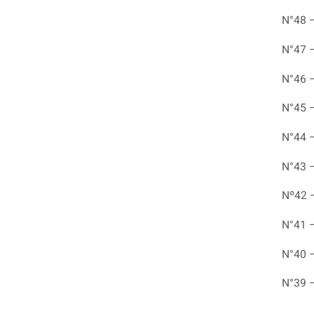
N°48 
N°47 
N°46 
N°45 
N°44 
N°43 
Nº42 
N°41 
N°40 
N°39 