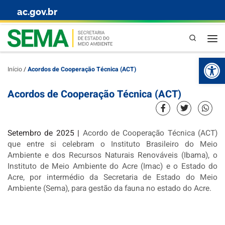
ac.gov.br
Skip to content
Pesquisa
Abr
Início
/
Acordos de Cooperação Técnica (ACT)
Acordos de Cooperação Técnica (ACT)
Setembro de 2025 |
Acordo de Cooperação Técnica (ACT)
que entre si celebram o Instituto Brasileiro do Meio
Ambiente e dos Recursos Naturais Renováveis (Ibama), o
Instituto de Meio Ambiente do Acre (Imac) e o Estado do
Acre, por intermédio da Secretaria de Estado do Meio
Ambiente (Sema), para gestão da fauna no estado do Acre.