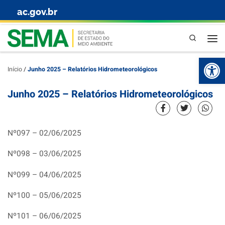
ac.gov.br
Skip to content
Pesquisa
Abr
Início
/
Junho 2025 – Relatórios Hidrometeorológicos
Junho 2025 – Relatórios Hidrometeorológicos
Nº097 – 02/06/2025
Nº098 – 03/06/2025
Nº099 – 04/06/2025
Nº100 – 05/06/2025
Nº101 – 06/06/2025