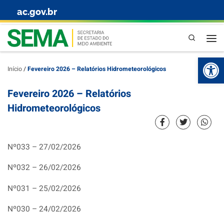
ac.gov.br
Skip to content
Pesquisa
Abr
Início
/
Fevereiro 2026 – Relatórios Hidrometeorológicos
Fevereiro 2026 – Relatórios
Hidrometeorológicos
Nº033 – 27/02/2026
Nº032 – 26/02/2026
Nº031 – 25/02/2026
Nº030 – 24/02/2026