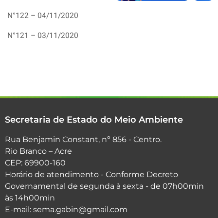
N°122 – 04/11/2020
N°121 – 03/11/2020
Secretaria de Estado do Meio Ambiente
Rua Benjamin Constant, nº 856 - Centro.
Rio Branco – Acre
CEP: 69900-160
Horário de atendimento - Conforme Decreto
Governamental de segunda à sexta - de 07h00min
às 14h00min
E-mail: sema.gabin@gmail.com