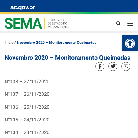
ac.gov.br
Skip to content
Pesquisa
Abr
Início
/
Novembro 2020 – Monitoramento Queimadas
Novembro 2020 – Monitoramento Queimadas
N°138 – 27/11/2020
N°137 – 26/11/2020
N°136 – 25/11/2020
N°135 – 24/11/2020
N°134 – 23/11/2020