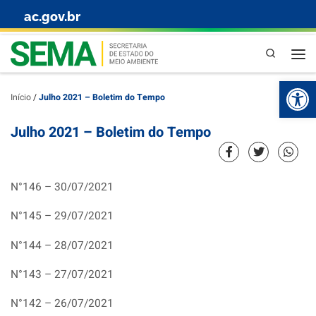
ac.gov.br
Skip to content
Pesquisa
Abr
Início
/
Julho 2021 – Boletim do Tempo
Julho 2021 – Boletim do Tempo
N°146 – 30/07/2021
N°145 – 29/07/2021
N°144 – 28/07/2021
N°143 – 27/07/2021
N°142 – 26/07/2021