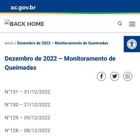
ac.gov.br
Skip to content
Pesquisa
Abr
Início
/
Dezembro de 2022 – Monitoramento de Queimadas
Dezembro de 2022 – Monitoramento de
Queimadas
N°131 – 31/12/2022
N°130 – 27/12/2022
N°129 – 09/12/2022
N°128 – 08/12/2022