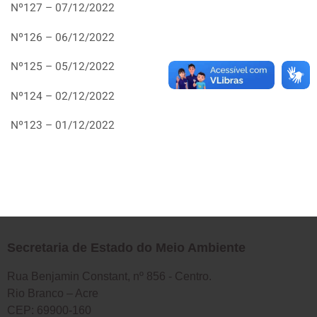
Nº127 – 07/12/2022
Nº126 – 06/12/2022
Nº125 – 05/12/2022
Nº124 – 02/12/2022
Nº123 – 01/12/2022
Secretaria de Estado do Meio Ambiente
Rua Benjamin Constant, nº 856 - Centro.
Rio Branco – Acre
CEP: 69900-160