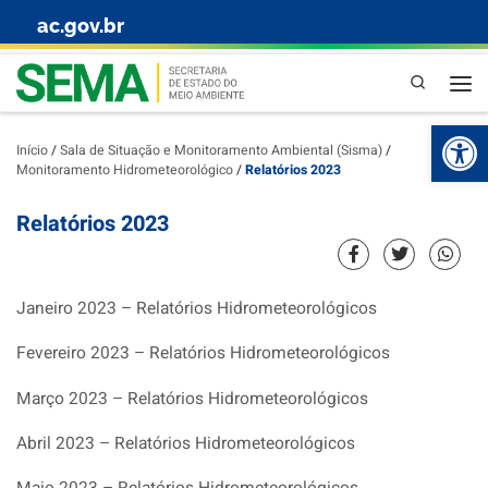
ac.gov.br
Skip to content
Pesquisa
Abr
Início
/
Sala de Situação e Monitoramento Ambiental (Sisma)
/
Monitoramento Hidrometeorológico
/
Relatórios 2023
Relatórios 2023
Janeiro 2023 – Relatórios Hidrometeorológicos
Fevereiro 2023 – Relatórios Hidrometeorológicos
Março 2023 – Relatórios Hidrometeorológicos
Abril 2023 – Relatórios Hidrometeorológicos