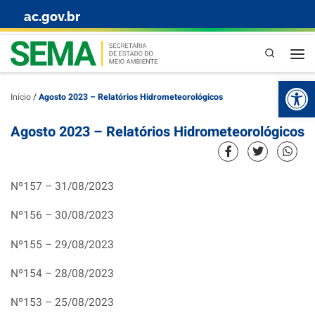
ac.gov.br
Skip to content
Pesquisa
Abr
Início
/
Agosto 2023 – Relatórios Hidrometeorológicos
Agosto 2023 – Relatórios Hidrometeorológicos
Nº157 – 31/08/2023
Nº156 – 30/08/2023
Nº155 – 29/08/2023
Nº154 – 28/08/2023
Nº153 – 25/08/2023