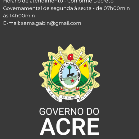
Horário de atendimento - Conforme Decreto
Governamental de segunda à sexta - de 07h00min
às 14h00min
E-mail: sema.gabin@gmail.com