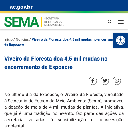
ac.gov.br
Skip to content
Pesquisa
Abr
Início
/
Notícias
/
Viveiro da Floresta doa 4,5 mil mudas no encerramento
da Expoacre
Viveiro da Floresta doa 4,5 mil mudas no
encerramento da Expoacre
No último dia da Expoacre, o Viveiro da Floresta, vinculado
à Secretaria de Estado do Meio Ambiente (Sema), promoveu
a doação de mais de 4 mil mudas de plantas. A iniciativa,
que já é uma tradição no evento, faz parte das ações da
secretaria voltadas à sensibilização e conservação
ambiental.