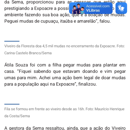
da Sema, proporcionou para as pessoas que estão aqui
prestigiando a Expoacre a possibilidade de preservar o meio
ambiente fazendo sua boa ação, que é a doação de mudas.
Peguei mudas de cupuaçu, itaúba e amarelão”, falou.
Viveiro da Floresta doa 4,5 mil mudas no encerramento da Expoacre. Foto:
Carina Castelo Branco/Sema
Átila Souza foi com a filha pegar mudas para plantar em
casa. “Fiquei sabendo que estavam doando e vim pegar
umas para mim. Achei uma ação bem legal de doar mudas
para a população aqui na Expoacre”, finalizou.
Fila se formou em frente ao viveiro desde as 16h. Foto: Maurício Henrique
da Costa/Sema
A gestora da Sema ressaltou, ainda, que a ação do Viveiro