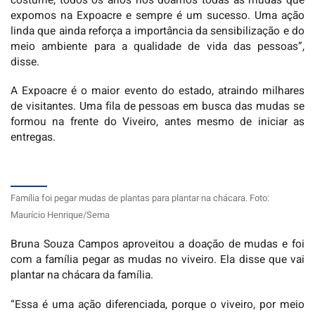
costume, todos os anos nós doamos todas as mudas que
expomos na Expoacre e sempre é um sucesso. Uma ação
linda que ainda reforça a importância da sensibilização e do
meio ambiente para a qualidade de vida das pessoas”,
disse.
A Expoacre é o maior evento do estado, atraindo milhares
de visitantes. Uma fila de pessoas em busca das mudas se
formou na frente do Viveiro, antes mesmo de iniciar as
entregas.
Família foi pegar mudas de plantas para plantar na chácara. Foto:
Maurício Henrique/Sema
Bruna Souza Campos aproveitou a doação de mudas e foi
com a família pegar as mudas no viveiro. Ela disse que vai
plantar na chácara da família.
“Essa é uma ação diferenciada, porque o viveiro, por meio