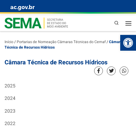
ac.gov.br
Skip to content
Pesquisa
Abr
Início
/
Portarias de Nomeação Câmaras Técnicas do Cemaf
/
Câmara
Técnica de Recursos Hídricos
Câmara Técnica de Recursos Hídricos
2025
2024
2023
2022