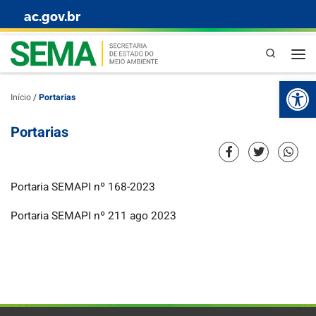
ac.gov.br
Skip to content
Pesquisa
Abr
Início
/
Portarias
Portarias
Portaria SEMAPI nº 168-2023
Portaria SEMAPI nº 211 ago 2023