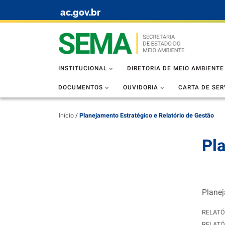
ac.gov.br
Skip to content
INSTITUCIONAL
DIRETORIA DE MEIO AMBIENTE
DOCUMENTOS
OUVIDORIA
CARTA DE SER
Início
/
Planejamento Estratégico e Relatório de Gestão
Pla
Plane
RELATÓ
RELATÓ