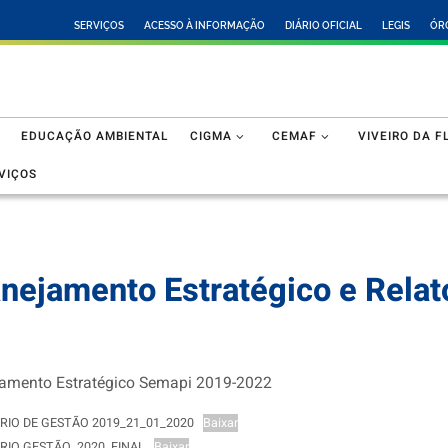
SERVIÇOS
ACESSO À INFORMAÇÃO
DIÁRIO OFICIAL
LEGIS
ÓR
EDUCAÇÃO AMBIENTAL
CIGMA
CEMAF
VIVEIRO DA F
VIÇOS
nejamento Estratégico e Relat
jamento Estratégico Semapi 2019-2022
RIO DE GESTÃO 2019_21_01_2020
Baixar
RIO GESTÃO_2020_FINAL
Baixar