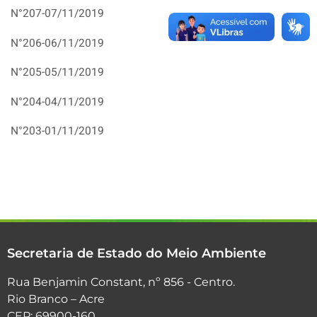
N°207-07/11/2019
N°206-06/11/2019
N°205-05/11/2019
N°204-04/11/2019
N°203-01/11/2019
Secretaria de Estado do Meio Ambiente
Rua Benjamin Constant, nº 856 - Centro.
Rio Branco – Acre
CEP: 69900-160