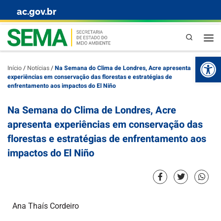
ac.gov.br
Skip to content
Pesquisa
Abr
Início
/
Notícias
/
Na Semana do Clima de Londres, Acre apresenta
experiências em conservação das florestas e estratégias de
enfrentamento aos impactos do El Niño
Na Semana do Clima de Londres, Acre
apresenta experiências em conservação das
florestas e estratégias de enfrentamento aos
impactos do El Niño
Ana Thaís Cordeiro