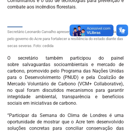
Comunitários e o uso de tecnologias para prevenção e
combate aos incêndios florestais.
Secretário Leonardo Carvalho apresentou as ações implementadas
pelo governo do Acre para fortalecer a resiliência do estado diante das
secas severas. Foto: cedida
O secretário também participou do painel
sobre salvaguardas socioambientais e mercado de
carbono, promovido pelo Programa das Nações Unidas
para o Desenvolvimento (PNUD) e pela Coalizão de
Mercado Voluntário de Carbono (VCM+ Collaborative),
no qual foram discutidos mecanismos para garantir
integridade ambiental, transparência e benefícios
sociais em iniciativas de carbono.
“Participar da Semana do Clima de Londres é uma
oportunidade de mostrar que o Acre tem desenvolvido
soluções concretas para conciliar conservação das