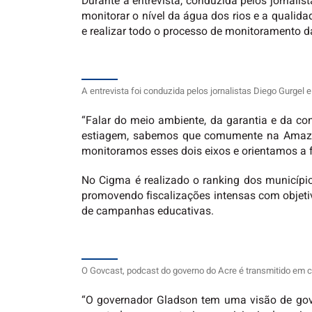
Durante a entrevista, conduzida pelos jornali
monitorar o nível da água dos rios e a qualid
e realizar todo o processo de monitoramento d
A entrevista foi conduzida pelos jornalistas Diego Gurgel
“Falar do meio ambiente, da garantia e da c
estiagem, sabemos que comumente na Amazô
monitoramos esses dois eixos e orientamos a fi
No Cigma é realizado o ranking dos municípi
promovendo fiscalizações intensas com objetiv
de campanhas educativas.
O Govcast, podcast do governo do Acre é transmitido em 
“O governador Gladson tem uma visão de gov