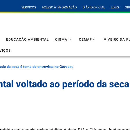
SERVIÇOS
ACESSO À INFORMAÇÃO
DIÁRIO OFICIAL
LEGIS
ÓR
EDUCAÇÃO AMBIENTAL
CIGMA
CEMAF
VIVEIRO DA F
VIÇOS
odo da seca é tema de entrevista no Govcast
al voltado ao período da seca 