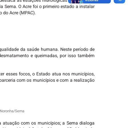
 destaca as estações hidrológicas destinadas a
 Sema. O Acre foi o primeiro estado a instalar
co do Acre (MPAC).
 qualidade da saúde humana. Neste período de
desmatamento e queimadas, por isso também
r esses focos, o Estado atua nos municípios,
 parceria com os municípios e com a realização
re Noronha/Sema
a atuação com os municípios; a Sema dialoga