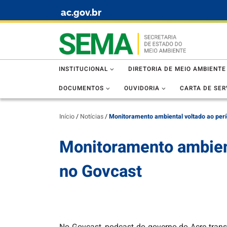
ac.gov.br
Skip to content
INSTITUCIONAL
DIRETORIA DE MEIO AMBIENTE
DOCUMENTOS
OUVIDORIA
CARTA DE SER
Início
/
Notícias
/
Monitoramento ambiental voltado ao perí
Monitoramento ambient
no Govcast