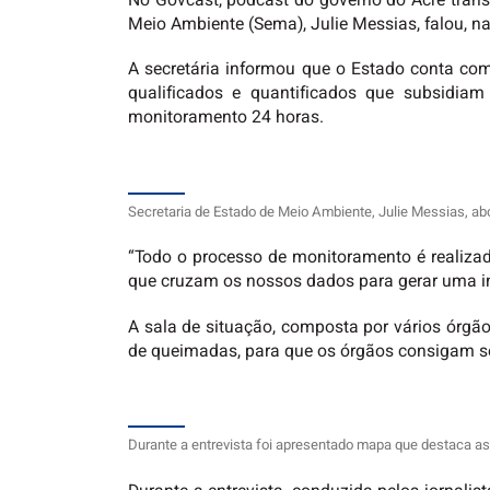
No Govcast, podcast do governo do Acre transm
Meio Ambiente (Sema), Julie Messias, falou, n
A secretária informou que o Estado conta co
qualificados e quantificados que subsidia
monitoramento 24 horas.
Secretaria de Estado de Meio Ambiente, Julie Messias, a
“Todo o processo de monitoramento é realizad
que cruzam os nossos dados para gerar uma inf
A sala de situação, composta por vários órgãos
de queimadas, para que os órgãos consigam se
Durante a entrevista foi apresentado mapa que destaca as 