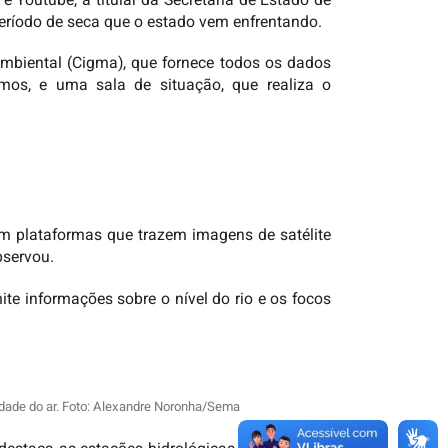
 Youtube, a titular da Secretaria de Estado de
período de seca que o estado vem enfrentando.
mbiental (Cigma), que fornece todos os dados
mos, e uma sala de situação, que realiza o
om plataformas que trazem imagens de satélite
bservou.
ite informações sobre o nível do rio e os focos
lidade do ar. Foto: Alexandre Noronha/Sema