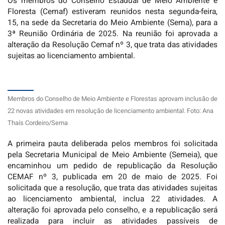
Os membros do Conselho Estadual de Meio Ambiente e
Floresta (Cemaf) estiveram reunidos nesta segunda-feira,
15, na sede da Secretaria do Meio Ambiente (Sema), para a
3ª Reunião Ordinária de 2025. Na reunião foi aprovada a
alteração da Resolução Cemaf nº 3, que trata das atividades
sujeitas ao licenciamento ambiental.
Membros do Conselho de Meio Ambiente e Florestas aprovam inclusão de
22 novas atividades em resolução de licenciamento ambiental. Foto: Ana
Thaís Cordeiro/Sema
A primeira pauta deliberada pelos membros foi solicitada
pela Secretaria Municipal de Meio Ambiente (Semeia), que
encaminhou um pedido de republicação da Resolução
CEMAF nº 3, publicada em 20 de maio de 2025. Foi
solicitada que a resolução, que trata das atividades sujeitas
ao licenciamento ambiental, inclua 22 atividades. A
alteração foi aprovada pelo conselho, e a republicação será
realizada para incluir as atividades passíveis de