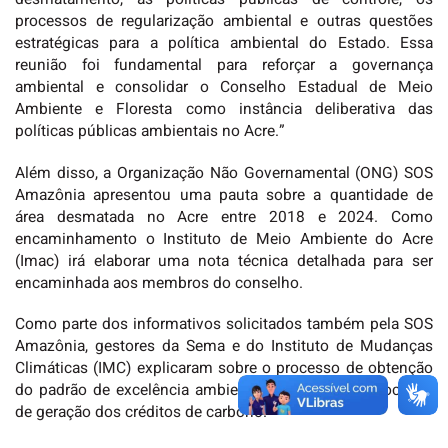
processos de regularização ambiental e outras questões
estratégicas para a política ambiental do Estado. Essa
reunião foi fundamental para reforçar a governança
ambiental e consolidar o Conselho Estadual de Meio
Ambiente e Floresta como instância deliberativa das
políticas públicas ambientais no Acre.”
Além disso, a Organização Não Governamental (ONG) SOS
Amazônia apresentou uma pauta sobre a quantidade de
área desmatada no Acre entre 2018 e 2024. Como
encaminhamento o Instituto de Meio Ambiente do Acre
(Imac) irá elaborar uma nota técnica detalhada para ser
encaminhada aos membros do conselho.
Como parte dos informativos solicitados também pela SOS
Amazônia, gestores da Sema e do Instituto de Mudanças
Climáticas (IMC) explicaram sobre o processo de obtenção
do padrão de excelência ambiental Art Trees e o processo
de geração dos créditos de carbono.