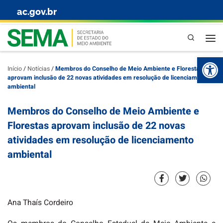
ac.gov.br
Skip to content
Pesquisa
Abr
Início
/
Notícias
/
Membros do Conselho de Meio Ambiente e Florestas
aprovam inclusão de 22 novas atividades em resolução de licenciamento
ambiental
Membros do Conselho de Meio Ambiente e
Florestas aprovam inclusão de 22 novas
atividades em resolução de licenciamento
ambiental
Ana Thaís Cordeiro