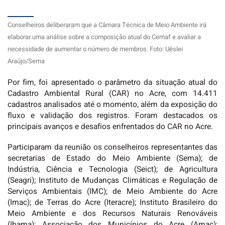
Conselheiros deliberaram que a Câmara Técnica de Meio Ambiente irá
elaborar uma análise sobre a composição atual do Cemaf e avaliar a
necessidade de aumentar o número de membros. Foto: Uêslei
Araújo/Sema
Por fim, foi apresentado o parâmetro da situação atual do
Cadastro Ambiental Rural (CAR) no Acre, com 14.411
cadastros analisados até o momento, além da exposição do
fluxo e validação dos registros. Foram destacados os
principais avanços e desafios enfrentados do CAR no Acre.
Participaram da reunião os conselheiros representantes das
secretarias de Estado do Meio Ambiente (Sema); de
Indústria, Ciência e Tecnologia (Seict); de Agricultura
(Seagri); Instituto de Mudanças Climáticas e Regulação de
Serviços Ambientais (IMC); de Meio Ambiente do Acre
(Imac); de Terras do Acre (Iteracre); Instituto Brasileiro do
Meio Ambiente e dos Recursos Naturais Renováveis
(Ibama); Associação dos Municípios do Acre (Amac);