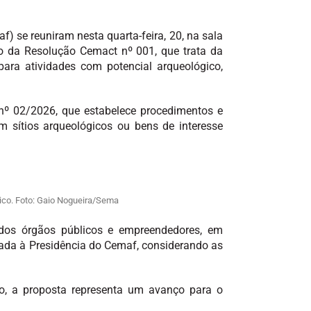
se reuniram nesta quarta-feira, 20, na sala
ão da Resolução Cemact nº 001, que trata da
ara atividades com potencial arqueológico,
º 02/2026, que estabelece procedimentos e
m sítios arqueológicos ou bens de interesse
ico. Foto: Gaio Nogueira/Sema
 dos órgãos públicos e empreendedores, em
hada à Presidência do Cemaf, considerando as
o, a proposta representa um avanço para o