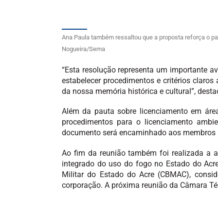
Ana Paula também ressaltou que a proposta reforça o pa
Nogueira/Sema
“Esta resolução representa um importante av
estabelecer procedimentos e critérios claro
da nossa memória histórica e cultural”, desta
Além da pauta sobre licenciamento em áre
procedimentos para o licenciamento ambie
documento será encaminhado aos membros pa
Ao fim da reunião também foi realizada a 
integrado do uso do fogo no Estado do Acr
Militar do Estado do Acre (CBMAC), consi
corporação. A próxima reunião da Câmara Téc