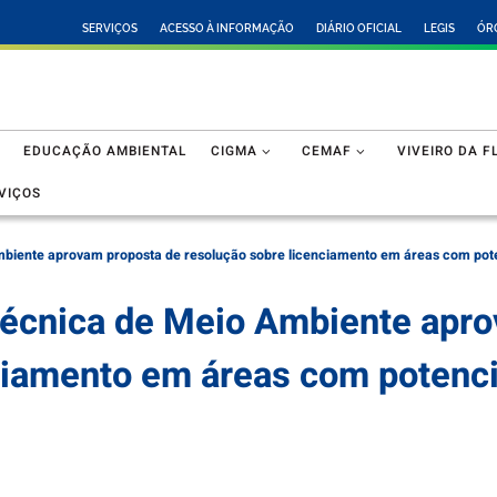
SERVIÇOS
ACESSO À INFORMAÇÃO
DIÁRIO OFICIAL
LEGIS
ÓR
EDUCAÇÃO AMBIENTAL
CIGMA
CEMAF
VIVEIRO DA F
VIÇOS
iente aprovam proposta de resolução sobre licenciamento em áreas com pote
cnica de Meio Ambiente apro
ciamento em áreas com potenci