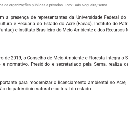
os de organizações públicas e privadas. Foto: Gaio Nogueira/Sema
 a presença de representantes da Universidade Federal do A
tura e Pecuária do Estado do Acre (Faeac), Instituto do Patri
ntac) e Instituto Brasileiro do Meio Ambiente e dos Recursos 
bro de 2019, o Conselho de Meio Ambiente e Floresta integra o
 e normativo. Presidido e secretariado pela Sema, realiza 
rtante para modernizar o licenciamento ambiental no Acre, b
ão do patrimônio natural e cultural do estado.