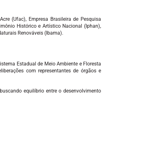
cre (Ufac), Empresa Brasileira de Pesquisa
mônio Histórico e Artístico Nacional (Iphan),
Naturais Renováveis (Ibama).
 Sistema Estadual de Meio Ambiente e Floresta
deliberações com representantes de órgãos e
uscando equilíbrio entre o desenvolvimento