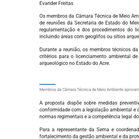
Evander Freitas
Os membros da Câmara Técnica de Meio Ambie
de reuniões da Secretaria de Estado do Mei
regulamentação e dos procedimentos do lic
incluindo áreas com geoglifos ou sítios arque
Durante a reunião, os membros técnicos d
critérios para o licenciamento ambiental d
arqueológico no Estado do Acre.
Membros da Câmara Técnica de Meio Ambiente aprovam p
A proposta dispõe sobre medidas preventi
conformidade com a legislação ambiental e d
normas regimentais e a competência legal do 
Para a representante da Sema e coordenad
fortalecimento da gestão ambiental e da prot