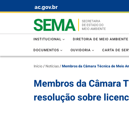
ac.gov.br
Skip to content
INSTITUCIONAL
DIRETORIA DE MEIO AMBIENTE
DOCUMENTOS
OUVIDORIA
CARTA DE SER
Início
/
Notícias
/
Membros da Câmara Técnica de Meio Amb
Membros da Câmara Té
resolução sobre licen