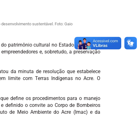
 desenvolvimento sustentável. Foto: Gaio
do patrimônio cultural no Estado do Acre, ao
s empreendedores e, sobretudo, a preservação
tou da minuta de resolução que estabelece
em limite com Terras Indígenas no Acre. O
 que define os procedimentos para o manejo
e definido o convite ao Corpo de Bombeiros
tuto de Meio Ambiente do Acre (Imac) e da