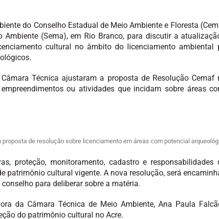
nte do Conselho Estadual de Meio Ambiente e Floresta (Cemaf) 
o Ambiente (Sema), em Rio Branco, para discutir a atualizaç
enciamento cultural no âmbito do licenciamento ambiental p
ológicos.
a Câmara Técnica ajustaram a proposta de Resolução Cemaf n
e empreendimentos ou atividades que incidam sobre áreas co
roposta de resolução sobre licenciamento em áreas com potencial arqueológ
vas, proteção, monitoramento, cadastro e responsabilidades
e patrimônio cultural vigente. A nova resolução, será encamin
conselho para deliberar sobre a matéria.
ora da Câmara Técnica de Meio Ambiente, Ana Paula Falcã
eção do patrimônio cultural no Acre.