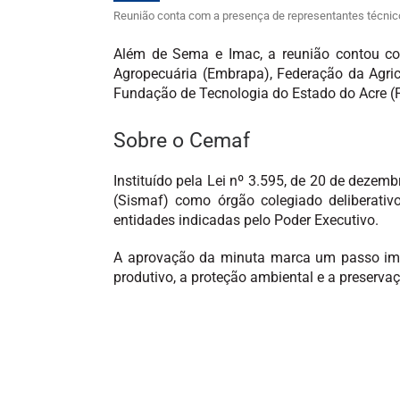
Reunião conta com a presença de representantes técnic
Além de Sema e Imac, a reunião contou com
Agropecuária (Embrapa), Federação da Agricul
Fundação de Tecnologia do Estado do Acre (Fu
Sobre o Cemaf
Instituído pela Lei nº 3.595, de 20 de dezem
(Sismaf) como órgão colegiado deliberativo
entidades indicadas pelo Poder Executivo.
A aprovação da minuta marca um passo impo
produtivo, a proteção ambiental e a preservaç