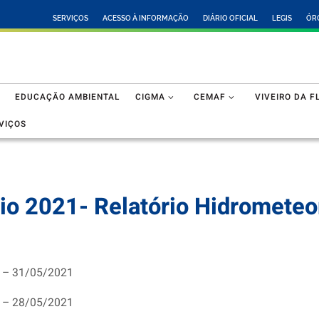
SERVIÇOS
ACESSO À INFORMAÇÃO
DIÁRIO OFICIAL
LEGIS
ÓR
EDUCAÇÃO AMBIENTAL
CIGMA
CEMAF
VIVEIRO DA F
VIÇOS
io 2021- Relatório Hidrometeo
 – 31/05/2021
 – 28/05/2021