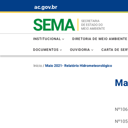
ac.gov.br
Skip to content
INSTITUCIONAL
DIRETORIA DE MEIO AMBIENTE
DOCUMENTOS
OUVIDORIA
CARTA DE SER
Início
/
Maio 2021- Relatório Hidrometeorológico
Ma
Nº106
Nº105