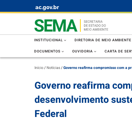
ac.gov.br
Skip to content
INSTITUCIONAL
DIRETORIA DE MEIO AMBIENTE
DOCUMENTOS
OUVIDORIA
CARTA DE SER
Início
/
Notícias
/
Governo reafirma compromisso com a pro
Governo reafirma com
desenvolvimento sust
Federal