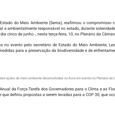
e Estado do Meio Ambiente (Sema), reafirmou o compromisso 
cial e ambientalmente responsável no estado, durante solenid
 cinco de junho -, nesta terça-feira, 10, no Plenário da Câmar
as no evento pelo secretário de Estado do Meio Ambiente, Leo
medidas para a preservação da biodiversidade e de enfrentam
sobre ações de meio ambiente desenvolvidas no Acre em evento no Plenário da
nual da Força-Tarefa dos Governadores para o Clima e as Flor
e que definiu propostas a serem levadas para a COP 30, que oco