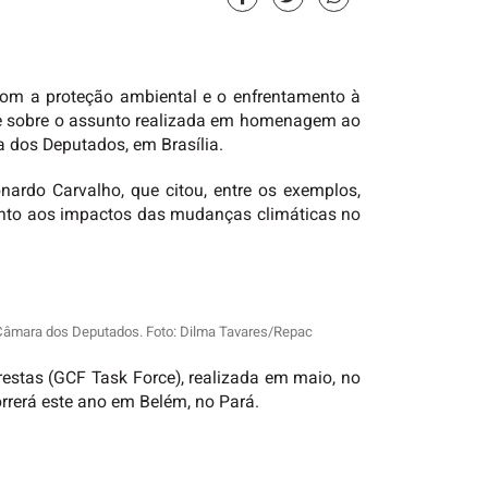
com a proteção ambiental e o enfrentamento à
ade sobre o assunto realizada em homenagem ao
a dos Deputados, em Brasília.
nardo Carvalho, que citou, entre os exemplos,
ento aos impactos das mudanças climáticas no
 Câmara dos Deputados. Foto: Dilma Tavares/Repac
estas (GCF Task Force), realizada em maio, no
rrerá este ano em Belém, no Pará.