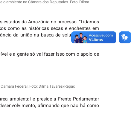
 meio ambiente na Câmara dos Deputados. Foto: Dilma
dos estados da Amazônia no processo. “Lidamos
ticos como as históricas secas e enchentes em
ância da união na busca de soluções para os
vel e a gente só vai fazer isso com o apoio de
a Câmara Federal. Foto: Dilma Tavares/Repac
área ambiental e preside a Frente Parlamentar
e desenvolvimento, afirmando que não há como