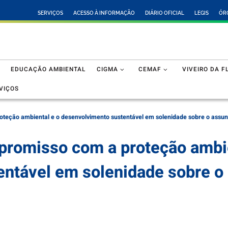
SERVIÇOS
ACESSO À INFORMAÇÃO
DIÁRIO OFICIAL
LEGIS
ÓR
EDUCAÇÃO AMBIENTAL
CIGMA
CEMAF
VIVEIRO DA F
VIÇOS
teção ambiental e o desenvolvimento sustentável em solenidade sobre o assu
promisso com a proteção ambie
entável em solenidade sobre o