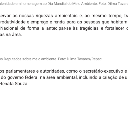
solenidade em homenagem ao Dia Mundial do Meio Ambiente. Foto: Dilma Tava
ervar as nossas riquezas ambientais e, ao mesmo tempo, tr
odutividade e emprego e renda para as pessoas que habitam
Nacional de forma a antecipar-se às tragédias e fortalecer 
as na área.
dos Deputados sobre meio ambiente. Foto: Dilma Tavares/Repac
os parlamentares e autoridades, como o secretário-executivo e
do governo federal na área ambiental, incluindo a criação de
 Renata Souza.