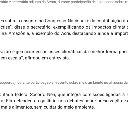
tário e secretária adjunta da Sema, durante participação de solenidade sobre
tes sobre o assunto no Congresso Nacional e da contribuição 
crise”, disse o secretário, exemplificando os impactos climá
m na Amazônia, a exemplo do Acre, destacando ainda a import
azão e gerenciar essas crises climáticas da melhor forma possí
em escala”, afirmou em entrevista.
 esquerda), durante participação em evento sobre meio ambiente no plrneário d
tada federal Socorro Neri, que integra comissões ligadas à 
ra. Ela defendeu o equilíbrio nos debates sobre preservação 
r mais alimentos, sem cuidar do meio ambiente.