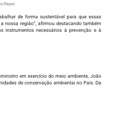
res/Repac
abalhar de forma sustentável para que essas
 a nossa região”, afirmou destacando também
os instrumentos necessários à prevenção e à
 ministro em exercício do meio ambiente, João
 unidades de conservação ambientai no País. Da