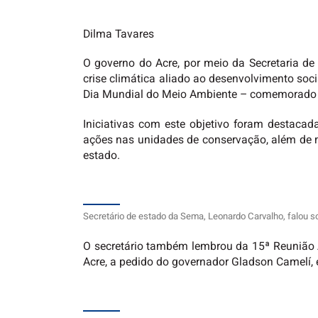
Dilma Tavares
O governo do Acre, por meio da Secretaria d
crise climática aliado ao desenvolvimento so
Dia Mundial do Meio Ambiente – comemorado dia
Iniciativas com este objetivo foram destacad
ações nas unidades de conservação, além de 
estado.
Secretário de estado da Sema, Leonardo Carvalho, falou 
O secretário também lembrou da 15ª Reunião A
Acre, a pedido do governador Gladson Camelí, 