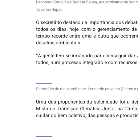
Leonardo Carvalho e Renata Souza, respectivamente secre
Tavares/Repac
O secretário destacou a importância dos deba
todos os dias, hoje, com o gerenciamento de 
tempo recorde entre uma e outra que ocorre
desafios ambientais.
“A gente tem se irmanado para conseguir dar v
todos, num processo integrado e com recursos 
Secretário de meio ambiente, Leonardo carvalho (último à
Uma das proponentes da solenidade foi a depu
Mista da Transição Climática Justa, na Câma
cuidar do bem coletivo, das pessoas e produzi