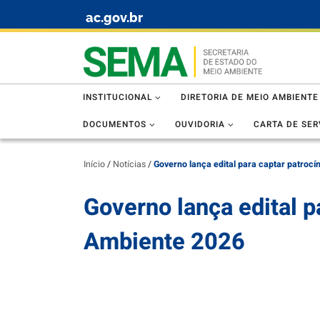
ac.gov.br
Skip to content
INSTITUCIONAL
DIRETORIA DE MEIO AMBIENTE
DOCUMENTOS
OUVIDORIA
CARTA DE SER
Início
/
Notícias
/
Governo lança edital para captar patroc
Governo lança edital p
Ambiente 2026