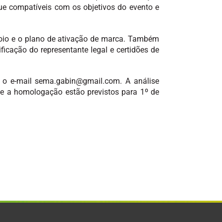
ue compatíveis com os objetivos do evento e
apoio e o plano de ativação de marca. Também
cação do representante legal e certidões de
 o e-mail sema.gabin@gmail.com. A análise
l e a homologação estão previstos para 1º de