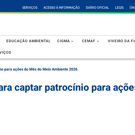
SERVIÇOS
ACESSO À INFORMAÇÃO
DIÁRIO OFICIAL
LEGIS
ÓR
EDUCAÇÃO AMBIENTAL
CIGMA
CEMAF
VIVEIRO DA F
VIÇOS
ínio para ações do Mês do Meio Ambiente 2026
ara captar patrocínio para aç