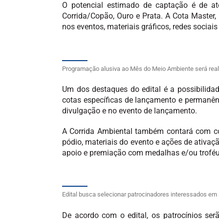
O potencial estimado de captação é de at
Corrida/Copão, Ouro e Prata. A Cota Master
nos eventos, materiais gráficos, redes sociai
Programação alusiva ao Mês do Meio Ambiente será real
Um dos destaques do edital é a possibilida
cotas específicas de lançamento e permanênc
divulgação e no evento de lançamento.
A Corrida Ambiental também contará com cota
pódio, materiais do evento e ações de ativaçã
apoio e premiação com medalhas e/ou troféu
Edital busca selecionar patrocinadores interessados em
De acordo com o edital, os patrocínios ser