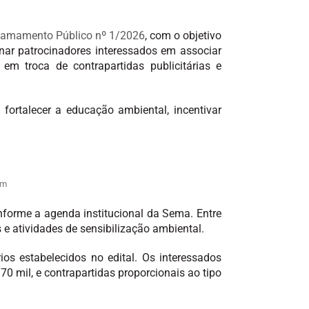
Chamamento Público nº 1/2026
, com o objetivo
nar patrocinadores interessados em associar
 em troca de contrapartidas publicitárias e
ortalecer a educação ambiental, incentivar
om
nforme a agenda institucional da Sema. Entre
 e atividades de sensibilização ambiental.
ios estabelecidos no edital. Os interessados
70 mil, e contrapartidas proporcionais ao tipo