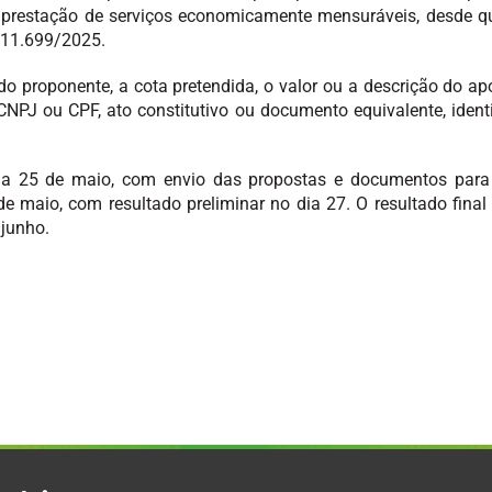
 prestação de serviços economicamente mensuráveis, desde q
 11.699/2025.
 do proponente, a cota pretendida, o valor ou a descrição do 
J ou CPF, ato constitutivo ou documento equivalente, identifi
 dia 25 de maio, com envio das propostas e documentos para
de maio, com resultado preliminar no dia 27. O resultado fina
 junho.