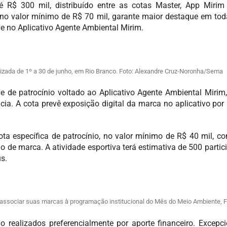
é R$ 300 mil, distribuído entre as cotas Master, App Mir
, no valor mínimo de R$ 70 mil, garante maior destaque em to
s e no Aplicativo Agente Ambiental Mirim.
izada de 1º a 30 de junho, em Rio Branco. Foto: Alexandre Cruz-Noronha/Sema
de de patrocínio voltado ao Aplicativo Agente Ambiental Mirim
ia. A cota prevê exposição digital da marca no aplicativo po
 específica de patrocínio, no valor mínimo de R$ 40 mil, com 
o de marca. A atividade esportiva terá estimativa de 500 particip
s.
 associar suas marcas à programação institucional do Mês do Meio Ambiente, 
ão realizados preferencialmente por aporte financeiro. Excep