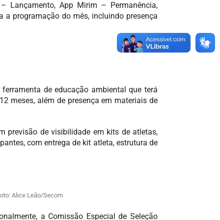
im – Lançamento, App Mirim – Permanência,
da a programação do mês, incluindo presença
, ferramenta de educação ambiental que terá
r 12 meses, além de presença em materiais de
previsão de visibilidade em kits de atletas,
antes, com entrega de kit atleta, estrutura de
Foto: Alice Leão/Secom
cionalmente, a Comissão Especial de Seleção