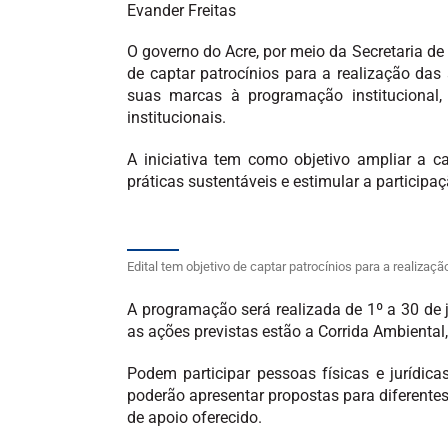
Evander Freitas
O governo do Acre, por meio da Secretaria d
de captar patrocínios para a realização da
suas marcas à programação institucional, p
institucionais.
A iniciativa tem como objetivo ampliar a 
práticas sustentáveis e estimular a participa
Edital tem objetivo de captar patrocínios para a realiz
A programação será realizada de 1º a 30 de 
as ações previstas estão a Corrida Ambiental,
Podem participar pessoas físicas e jurídica
poderão apresentar propostas para diferentes 
de apoio oferecido.