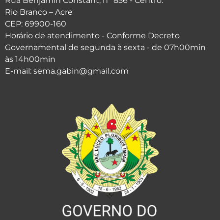
Rua Benjamin Constant, nº 856 - Centro.
Rio Branco – Acre
CEP: 69900-160
Horário de atendimento - Conforme Decreto
Governamental de segunda à sexta - de 07h00min
às 14h00min
E-mail: sema.gabin@gmail.com