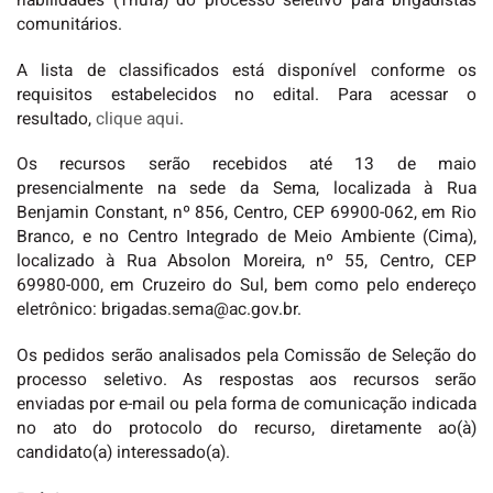
habilidades (Thufa) do processo seletivo para brigadistas
comunitários.
A lista de classificados está disponível conforme os
requisitos estabelecidos no edital. Para acessar o
resultado,
clique aqui
.
Os recursos serão recebidos até 13 de maio
presencialmente na sede da Sema, localizada à Rua
Benjamin Constant, nº 856, Centro, CEP 69900-062, em Rio
Branco, e no Centro Integrado de Meio Ambiente (Cima),
localizado à Rua Absolon Moreira, nº 55, Centro, CEP
69980-000, em Cruzeiro do Sul, bem como pelo endereço
eletrônico: brigadas.sema@ac.gov.br.
Os pedidos serão analisados pela Comissão de Seleção do
processo seletivo. As respostas aos recursos serão
enviadas por e-mail ou pela forma de comunicação indicada
no ato do protocolo do recurso, diretamente ao(à)
candidato(a) interessado(a).