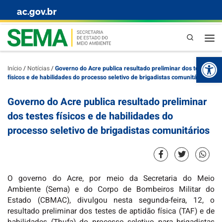
ac.gov.br
Skip to content
Pesquisa
Abr
Início
/
Notícias
/
Governo do Acre publica resultado preliminar dos testes
físicos e de habilidades do processo seletivo de brigadistas comunitários
Governo do Acre publica resultado preliminar
dos testes físicos e de habilidades do
processo seletivo de brigadistas comunitários
O governo do Acre, por meio da Secretaria do Meio
Ambiente (Sema) e do Corpo de Bombeiros Militar do
Estado (CBMAC), divulgou nesta segunda-feira, 12, o
resultado preliminar dos testes de aptidão física (TAF) e de