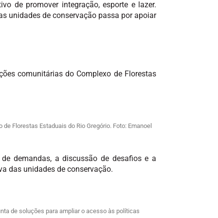
vo de promover integração, esporte e lazer.
as unidades de conservação passa por apoiar
ações comunitárias do Complexo de Florestas
de Florestas Estaduais do Rio Gregório. Foto: Emanoel
ão de demandas, a discussão de desafios e a
tiva das unidades de conservação.
unta de soluções para ampliar o acesso às políticas