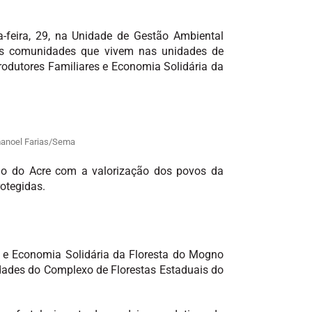
-feira, 29, na Unidade de Gestão Ambiental
das comunidades que vivem nas unidades de
odutores Familiares e Economia Solidária da
manoel Farias/Sema
o do Acre com a valorização dos povos da
rotegidas.
 e Economia Solidária da Floresta do Mogno
dades do Complexo de Florestas Estaduais do