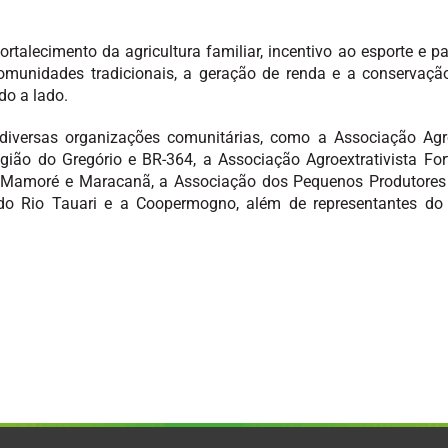
rtalecimento da agricultura familiar, incentivo ao esporte e pa
munidades tradicionais, a geração de renda e a conservação
o a lado.
diversas organizações comunitárias, como a Associação Agro
egião do Gregório e BR-364, a Associação Agroextrativista F
 Mamoré e Maracanã, a Associação dos Pequenos Produtores 
 do Rio Tauari e a Coopermogno, além de representantes do g