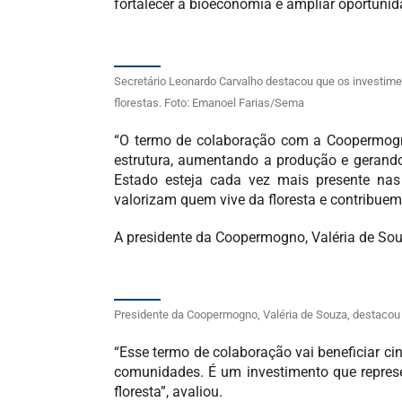
fortalecer a bioeconomia e ampliar oportunid
Secretário Leonardo Carvalho destacou que os investime
florestas. Foto: Emanoel Farias/Sema
“O termo de colaboração com a Coopermogno 
estrutura, aumentando a produção e gerand
Estado esteja cada vez mais presente nas 
valorizam quem vive da floresta e contribuem 
A presidente da Coopermogno, Valéria de Sou
Presidente da Coopermogno, Valéria de Souza, destacou 
“Esse termo de colaboração vai beneficiar cin
comunidades. É um investimento que represe
floresta”, avaliou.