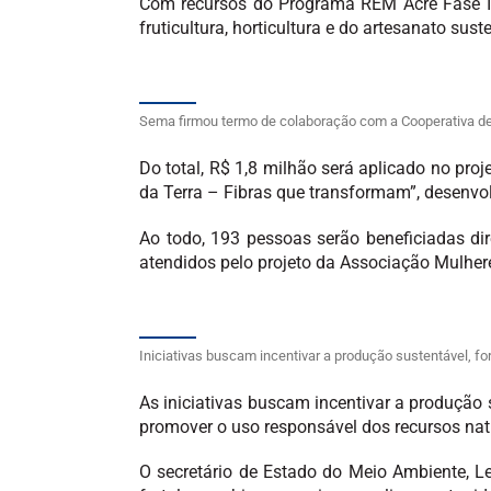
Com recursos do Programa REM Acre Fase II
fruticultura, horticultura e do artesanato sust
Sema firmou termo de colaboração com a Cooperativa de
Do total, R$ 1,8 milhão será aplicado no pr
da Terra – Fibras que transformam”, desenvo
Ao todo, 193 pessoas serão beneficiadas di
atendidos pelo projeto da Associação Mulhere
Iniciativas buscam incentivar a produção sustentável, f
As iniciativas buscam incentivar a produção 
promover o uso responsável dos recursos natu
O secretário de Estado do Meio Ambiente, L