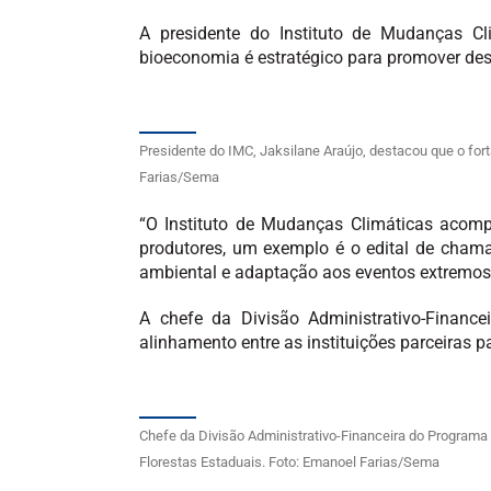
A presidente do Instituto de Mudanças Cl
bioeconomia é estratégico para promover dese
Presidente do IMC, Jaksilane Araújo, destacou que o fo
Farias/Sema
“O Instituto de Mudanças Climáticas acom
produtores, um exemplo é o edital de cham
ambiental e adaptação aos eventos extremos 
A chefe da Divisão Administrativo-Financ
alinhamento entre as instituições parceiras 
Chefe da Divisão Administrativo-Financeira do Programa
Florestas Estaduais. Foto: Emanoel Farias/Sema