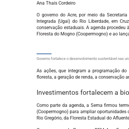
Ana Thaís Cordeiro
O governo do Acre, por meio da Secretaria
Integrada (Ugai) do Rio Liberdade, em Cr
conservação estaduais. A agenda procedeu à
Floresta do Mogno (Coopermogno) e ao lançam
Governo fortalece o desenvolvimento sustentável nas u
As ações, que integram a programação do
floresta, a geração de renda, a conservação a
Investimentos fortalecem a bi
Como parte da agenda, a Sema firmou termo
(Coopermogno) para ampliar oportunidades d
Rio Gregório, da Floresta Estadual do Afluent