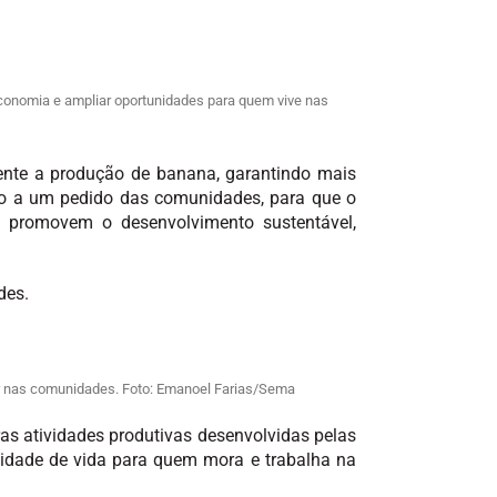
economia e ampliar oportunidades para quem vive nas
mente a produção de banana, garantindo mais
do a um pedido das comunidades, para que o
ue promovem o desenvolvimento sustentável,
des.
ar nas comunidades. Foto: Emanoel Farias/Sema
tras atividades produtivas desenvolvidas pelas
lidade de vida para quem mora e trabalha na