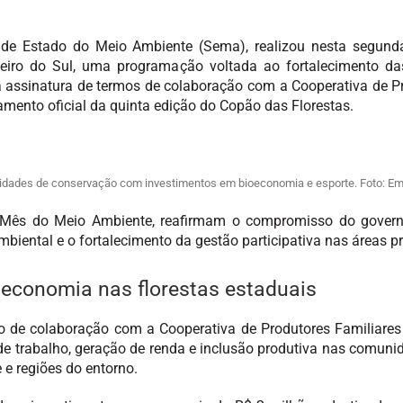
 de Estado do Meio Ambiente (Sema), realizou nesta segunda
uzeiro do Sul, uma programação voltada ao fortalecimento 
 assinatura de termos de colaboração com a Cooperativa de Pr
ento oficial da quinta edição do Copão das Florestas.
nidades de conservação com investimentos em bioeconomia e esporte. Foto: E
 Mês do Meio Ambiente, reafirmam o compromisso do govern
mbiental e o fortalecimento da gestão participativa nas áreas p
oeconomia nas florestas estaduais
 de colaboração com a Cooperativa de Produtores Familiares
e trabalho, geração de renda e inclusão produtiva nas comuni
e e regiões do entorno.