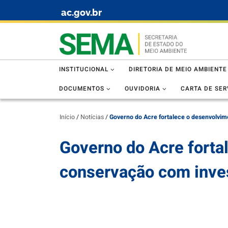
ac.gov.br
Skip to content
INSTITUCIONAL
DIRETORIA DE MEIO AMBIENTE
DOCUMENTOS
OUVIDORIA
CARTA DE SER
Início
/
Notícias
/
Governo do Acre fortalece o desenvolvi
Governo do Acre forta
conservação com inve