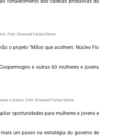
o fortalecimento das cadeias produtivas da
no). Foto: Emanoel Farias/Sema
arão o projeto “Mãos que acolhem: Núcleo Fio
a Coopermogno e outras 60 mulheres e jovens
lheres e jovens. Foto: Emanoel Farias/Sema
mpliar oportunidades para mulheres e jovens e
m mais um passo na estratégia do governo de