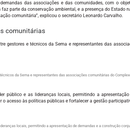
as demandas das associações e das comunidades, com o objeti
faz parte da conservação ambiental, e a presença do Estado n
ação comunitária”, explicou o secretário Leonardo Carvalho.
as comunitárias
re gestores e técnicos da Sema e representantes das associ
técnicos da Sema e representantes das associações comunitárias do Complexo 
der público e as lideranças locais, permitindo a apresentaç
 o acesso às políticas públicas e fortalecer a gestão participa
s lideranças locais, permitindo a apresentação de demandas e a construção conj