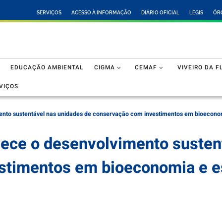
SERVIÇOS
ACESSO À INFORMAÇÃO
DIÁRIO OFICIAL
LEGIS
ÓR
EDUCAÇÃO AMBIENTAL
CIGMA
CEMAF
VIVEIRO DA F
VIÇOS
mento sustentável nas unidades de conservação com investimentos em bioecono
lece o desenvolvimento susten
stimentos em bioeconomia e 