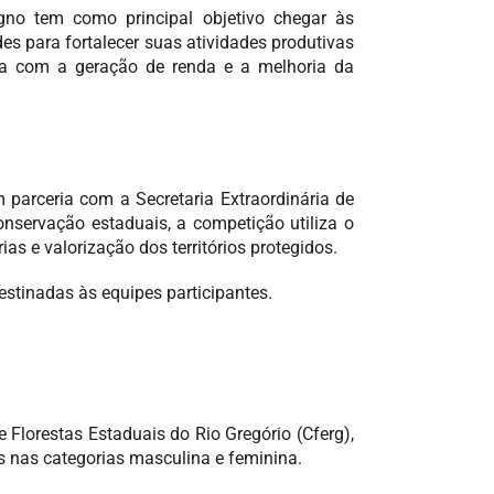
gno tem como principal objetivo chegar às
s para fortalecer suas atividades produtivas
esta com a geração de renda e a melhoria da
parceria com a Secretaria Extraordinária de
onservação estaduais, a competição utiliza o
s e valorização dos territórios protegidos.
stinadas às equipes participantes.
Florestas Estaduais do Rio Gregório (Cferg),
s nas categorias masculina e feminina.