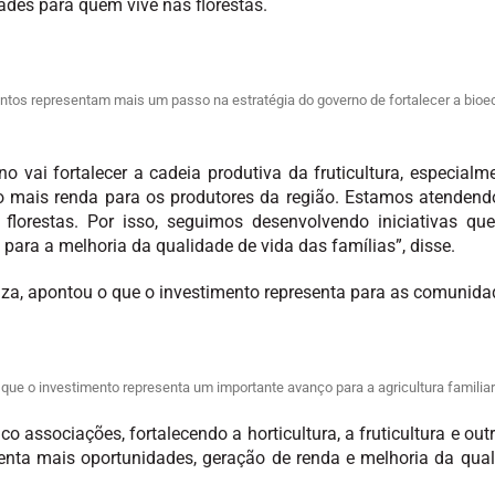
ades para quem vive nas florestas.
ntos representam mais um passo na estratégia do governo de fortalecer a bio
vai fortalecer a cadeia produtiva da fruticultura, especial
o mais renda para os produtores da região. Estamos atenden
florestas. Por isso, seguimos desenvolvendo iniciativas q
para a melhoria da qualidade de vida das famílias”, disse.
za, apontou o que o investimento representa para as comunida
que o investimento representa um importante avanço para a agricultura famili
co associações, fortalecendo a horticultura, a fruticultura e ou
nta mais oportunidades, geração de renda e melhoria da qua