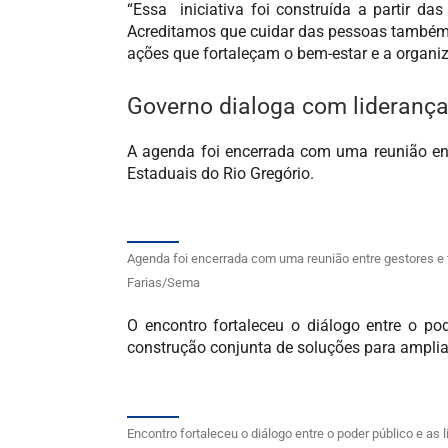
“Essa iniciativa foi construída a partir d
Acreditamos que cuidar das pessoas também 
ações que fortaleçam o bem-estar e a organiz
Governo dialoga com lideranç
A agenda foi encerrada com uma reunião ent
Estaduais do Rio Gregório.
Agenda foi encerrada com uma reunião entre gestores e 
Farias/Sema
O encontro fortaleceu o diálogo entre o po
construção conjunta de soluções para ampliar
Encontro fortaleceu o diálogo entre o poder público e a