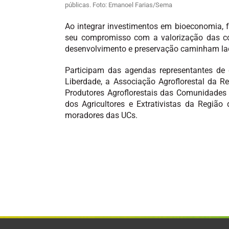
públicas. Foto: Emanoel Farias/Sema
Ao integrar investimentos em bioeconomia, fo
seu compromisso com a valorização das co
desenvolvimento e preservação caminham lad
Participam das agendas representantes de 
Liberdade, a Associação Agroflorestal da R
Produtores Agroflorestais das Comunidades
dos Agricultores e Extrativistas da Região
moradores das UCs.