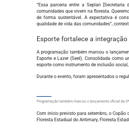
“Essa parceria entre a Seplan [Secretari
comunidades que vivem na floresta. Queremos
de forma sustentável. A expectativa é cons
qualidade de vida das comunidades”, context
Esporte fortalece a integraçã
A programação também marcou o lançamento o
Esporte e Lazer (Seel). Consolidada como um
esporte como instrumento de inclusão social,
Durante o evento, foram apresentados o regu
Programação também marcou o lançamento oficial da 5ª 
Com início previsto para setembro, o Copão 
Floresta Estadual do Antimary, Floresta Esta