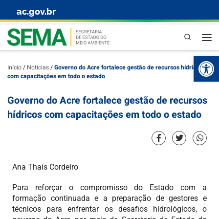
ac.gov.br
Skip to content
Pesquisa
Abr
Início
/
Notícias
/
Governo do Acre fortalece gestão de recursos hídricos
com capacitações em todo o estado
Governo do Acre fortalece gestão de recursos
hídricos com capacitações em todo o estado
Ana Thaís Cordeiro
Para reforçar o compromisso do Estado com a
formação continuada e a preparação de gestores e
técnicos para enfrentar os desafios hidrológicos, o