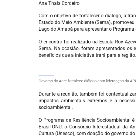
Ana Thaís Cordeiro
Com o objetivo de fortalecer o diálogo, a tra
Estado do Meio Ambiente (Sema), promoveu n
Lago do Amapá para apresentar o Programa d
O encontro foi realizado na Escola Ruy Azev
Sema. Na ocasião, foram apresentados os e
benefícios que a iniciativa trará para a região
Governo do Acre fortalece diálogo com lideranças da A
Durante a reunião, também foi contextualiz
impactos ambientais extremos e à necess
socioambiental.
O Programa de Resiliência Socioambiental é
Brasil-ONU, o Consórcio Interestadual da 
Cultura (Unesco), com doação do governo do