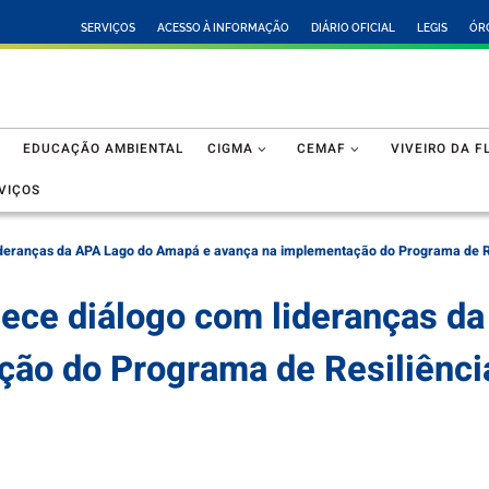
SERVIÇOS
ACESSO À INFORMAÇÃO
DIÁRIO OFICIAL
LEGIS
ÓR
EDUCAÇÃO AMBIENTAL
CIGMA
CEMAF
VIVEIRO DA F
VIÇOS
lideranças da APA Lago do Amapá e avança na implementação do Programa de R
lece diálogo com lideranças d
ção do Programa de Resiliênci