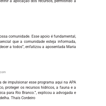
efinir a aplicação dos recursos, permitindo a
nossa comunidade. Esse apoio é fundamental,
encial que a comunidade esteja informada,
adecer a todos”, enfatizou a aposentada Maria
Secom
va de impulsionar esse programa aqui na APA
, proteger os recursos hídricos, a fauna e a
ica para Rio Branco.”, explicou a advogada e
delha. Thaís Cordeiro