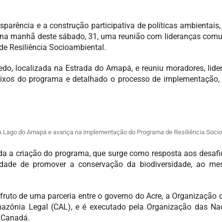
nsparência e a construção participativa de políticas ambientais
a manhã deste sábado, 31, uma reunião com lideranças comun
e Resiliência Socioambiental.
edo, localizada na Estrada do Amapá, e reuniu moradores, lider
ixos do programa e detalhado o processo de implementação, 
.
PA Lago do Amapá e avança na implementação do Programa de Resiliência Socio
ada a criação do programa, que surge como resposta aos desafi
idade de promover a conservação da biodiversidade, ao m
 fruto de uma parceria entre o governo do Acre, a Organização
Amazônia Legal (CAL), e é executado pela Organização das Na
 Canadá.