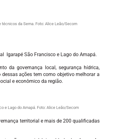
s e técnicos da Sema. Foto: Alice Leão/Secom
ntal Igarapé São Francisco e Lago do Amapá.
to da governança local, segurança hídrica,
o dessas ações tem como objetivo melhorar a
ocial e econômico da região.
isco e Lago do Amapá. Foto: Alice Leão/Secom
rnança territorial e mais de 200 qualificadas