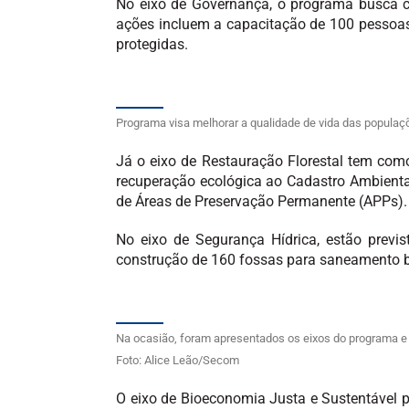
No eixo de Governança, o programa busca co
ações incluem a capacitação de 100 pessoas
protegidas.
Programa visa melhorar a qualidade de vida das populaç
Já o eixo de Restauração Florestal tem como
recuperação ecológica ao Cadastro Ambienta
de Áreas de Preservação Permanente (APPs).
No eixo de Segurança Hídrica, estão previs
construção de 160 fossas para saneamento b
Na ocasião, foram apresentados os eixos do programa e d
Foto: Alice Leão/Secom
O eixo de Bioeconomia Justa e Sustentável pri