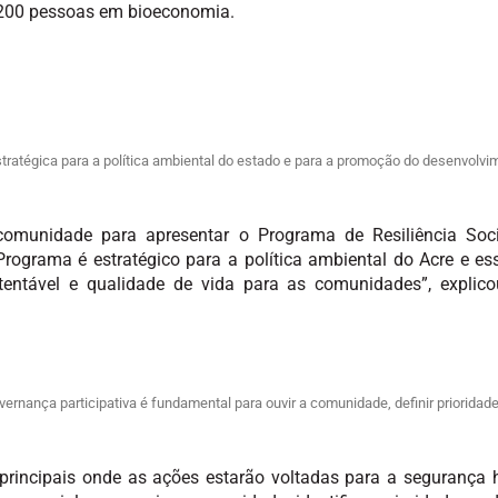
 200 pessoas em bioeconomia.
estratégica para a política ambiental do estado e para a promoção do desenvolvi
omunidade para apresentar o Programa de Resiliência Soci
rograma é estratégico para a política ambiental do Acre e es
entável e qualidade de vida para as comunidades”, explico
vernança participativa é fundamental para ouvir a comunidade, definir prioridades
principais onde as ações estarão voltadas para a segurança hí