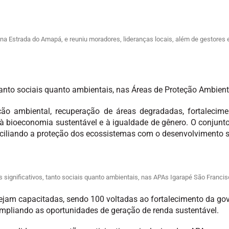
a na Estrada do Amapá, e reuniu moradores, lideranças locais, além de gestore
 tanto sociais quanto ambientais, nas Áreas de Proteção Ambie
ão ambiental, recuperação de áreas degradadas, fortalecimen
 à bioeconomia sustentável e à igualdade de gênero. O conjunt
nciliando a proteção dos ecossistemas com o desenvolvimento s
s significativos, tanto sociais quanto ambientais, nas APAs Igarapé São Franc
jam capacitadas, sendo 100 voltadas ao fortalecimento da gove
mpliando as oportunidades de geração de renda sustentável.