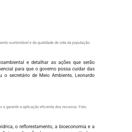
mento sustentável e da qualidade de vida da população.
oambiental e detalhar as ações que serão
sencial para que o governo possa cuidar das
u o secretário de Meio Ambiente, Leonardo
 e garantir a aplicação eficiente dos recursos. Foto:
drica, o reflorestamento, a bioeconomia e a