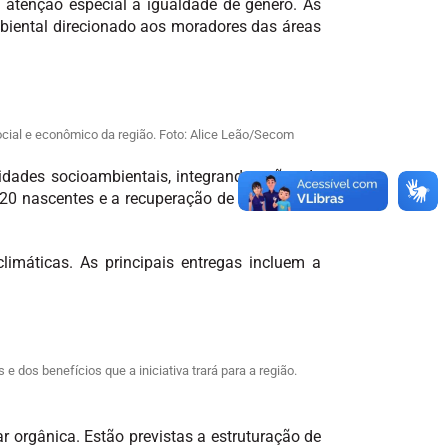
 atenção especial à igualdade de gênero. As
biental direcionado aos moradores das áreas
cial e econômico da região. Foto: Alice Leão/Secom
lidades socioambientais, integrando ações de
20 nascentes e a recuperação de 30 hectares
limáticas. As principais entregas incluem a
dos benefícios que a iniciativa trará para a região.
ar orgânica. Estão previstas a estruturação de