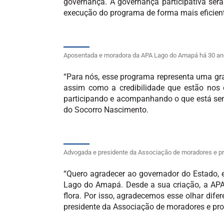
governança. A governança participativa será 
execução do programa de forma mais eficiente
Aposentada e moradora da APA Lago do Amapá há 30 ano
“Para nós, esse programa representa uma gr
assim como a credibilidade que estão nos
participando e acompanhando o que está sendo
do Socorro Nascimento.
Advogada e presidente da Associação de moradores e pro
“Quero agradecer ao governador do Estado, 
Lago do Amapá. Desde a sua criação, a APA t
flora. Por isso, agradecemos esse olhar dif
presidente da Associação de moradores e pro