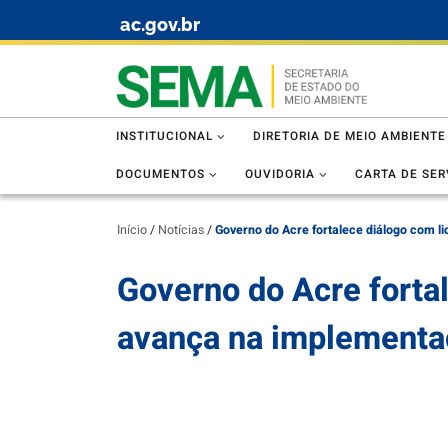
ac.gov.br
Skip to content
INSTITUCIONAL
DIRETORIA DE MEIO AMBIENTE
DOCUMENTOS
OUVIDORIA
CARTA DE SER
Início
/
Notícias
/
Governo do Acre fortalece diálogo com 
Governo do Acre forta
avança na implementa