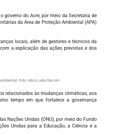
, o governo do Acre, por meio da Secretaria de
itárias da Área de Proteção Ambiental (APA)
anças locais, além de gestores e técnicos da
com a explicação das ações previstas e dos
ambiental. Foto: Alice Leão/Secom
os relacionados às mudanças climáticas, aos
esmo tempo em que fortalece a governança
 das Nações Unidas (ONU), por meio do Fundo
ções Unidas para a Educação, a Ciência e a