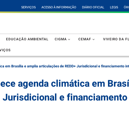
SERVIÇOS
ACESSO À INFORMAÇÃO
DIÁRIO OFICIAL
LEGIS
ÓR
EDUCAÇÃO AMBIENTAL
CIGMA
CEMAF
VIVEIRO DA F
VIÇOS
ca em Brasília e amplia articulações de REDD+ Jurisdicional e financiamento in
ece agenda climática em Brasí
Jurisdicional e financiamento 