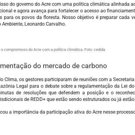
sso do governo do Acre com uma política climática alinhada aos
ional e agora avança para fortalecer o acesso ao financiament
is para os povos da floresta. Nosso objetivo é preparar cada 
io Ambiente, Leonardo Carvalho.
 o compromisso do Acre com a política climática. Foto: cedida
lamentação do mercado de carbono
 Clima, os gestores participaram de reuniões com a Secretari
zônia Legal para o debate sobre a regulamentação da Lei do
inutas de resoluções que defendem a posição e o reconhec
isdicionais de REDD+ que estão sendo estruturados ou já estã
acou a importância da participação ativa do Acre nesse process