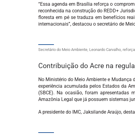
“Essa agenda em Brasília reforça o compromi
reconhecida na construção do REDD+ Jurisdic
floresta em pé se traduza em benefícios rea
internacionais”, destacou o secretário de Me
Secretário do Meio Ambiente, Leonardo Carvalho, reforça
Contribuição do Acre na regu
No Ministério do Meio Ambiente e Mudança do
experiência acumulada pelos Estados da Ama
(SBCE). Na ocasião, foram apresentadas m
Amazônia Legal que já possuem sistemas jur
A presidente do IMC, Jaksilande Araújo, dest