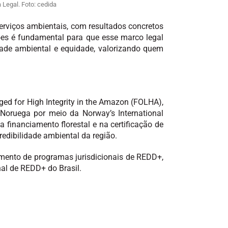
 Legal. Foto: cedida
serviços ambientais, com resultados concretos
ões é fundamental para que esse marco legal
idade ambiental e equidade, valorizando quem
aged for High Integrity in the Amazon (FOLHA),
Noruega por meio da Norway’s International
 financiamento florestal e na certificação de
redibilidade ambiental da região.
vimento de programas jurisdicionais de REDD+,
nal de REDD+ do Brasil.