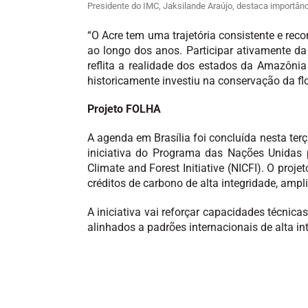
Presidente do IMC, Jaksilande Araújo, destaca importânc
“O Acre tem uma trajetória consistente e rec
ao longo dos anos. Participar ativamente d
reflita a realidade dos estados da Amazônia
historicamente investiu na conservação da flo
Projeto FOLHA
A agenda em Brasília foi concluída nesta terç
iniciativa do Programa das Nações Unidas 
Climate and Forest Initiative (NICFI). O pro
créditos de carbono de alta integridade, amp
A iniciativa vai reforçar capacidades técnic
alinhados a padrões internacionais de alta i