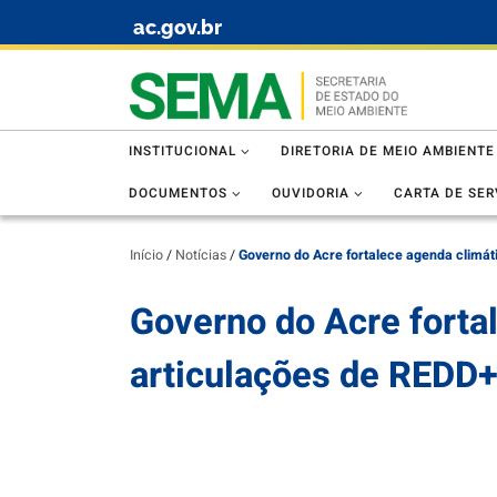
ac.gov.br
Skip to content
INSTITUCIONAL
DIRETORIA DE MEIO AMBIENTE
DOCUMENTOS
OUVIDORIA
CARTA DE SER
Início
/
Notícias
/
Governo do Acre fortalece agenda climáti
Governo do Acre fortal
articulações de REDD+ 