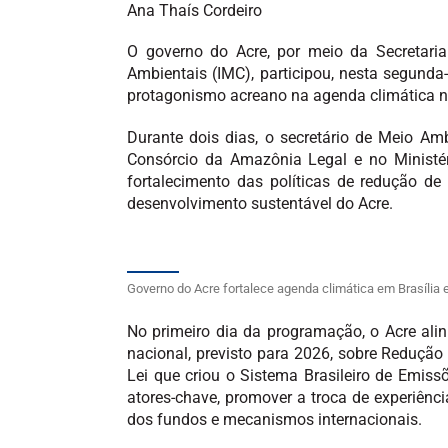
Ana Thaís Cordeiro
O governo do Acre, por meio da Secretari
Ambientais (IMC), participou, nesta segunda-
protagonismo acreano na agenda climática na
Durante dois dias, o secretário de Meio Am
Consórcio da Amazônia Legal e no Ministé
fortalecimento das políticas de redução de
desenvolvimento sustentável do Acre.
Governo do Acre fortalece agenda climática em Brasília e
No primeiro dia da programação, o Acre al
nacional, previsto para 2026, sobre Reduçã
Lei que criou o Sistema Brasileiro de Emis
atores-chave, promover a troca de experiênc
dos fundos e mecanismos internacionais.