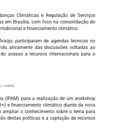
danças Climáticas e Regulação de Serviços
icas em Brasília, com foco na consolidação do
isdicional e financiamento climático.
Araújo, participaram de agendas técnicas no
ndo ativamente das discussões voltadas ao
 do acesso a recursos internacionais para o
o: cedida
ia (IPAM) para a realização de um workshop
+) e financiamento climático diante da nova
vo ampliar o conhecimento sobre o tema para
ão destas políticas e a captação de recursos