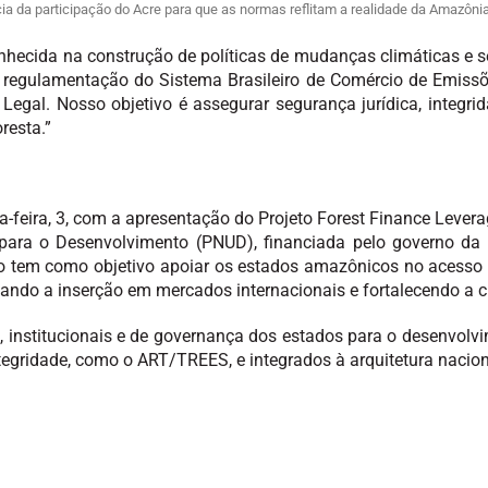
ia da participação do Acre para que as normas reflitam a realidade da Amazônia
onhecida na construção de políticas de mudanças climáticas e 
a regulamentação do Sistema Brasileiro de Comércio de Emiss
 Legal. Nosso objetivo é assegurar segurança jurídica, integr
resta.”
a-feira, 3, com a apresentação do Projeto Forest Finance Lever
para o Desenvolvimento (PNUD), financiada pelo governo da 
jeto tem como objetivo apoiar os estados amazônicos no acesso a
liando a inserção em mercados internacionais e fortalecendo a c
as, institucionais e de governança dos estados para o desenvol
ntegridade, como o ART/TREES, e integrados à arquitetura nacio