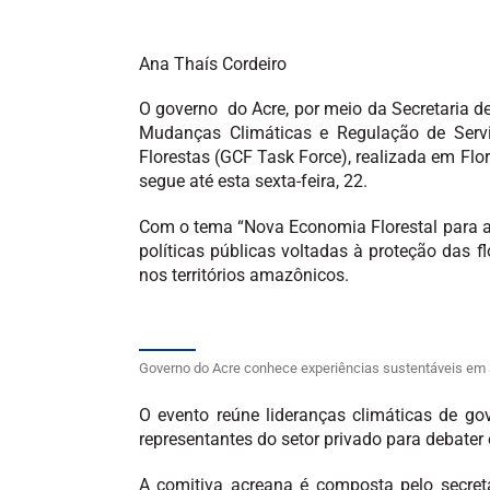
Ana Thaís Cordeiro
O governo do Acre, por meio da Secretaria de
Mudanças Climáticas e Regulação de Servi
Florestas (GCF Task Force), realizada em Flor
segue até esta sexta-feira, 22.
Com o tema “Nova Economia Florestal para a 
políticas públicas voltadas à proteção das 
nos territórios amazônicos.
Governo do Acre conhece experiências sustentáveis em ag
O evento reúne lideranças climáticas de go
representantes do setor privado para debater
A comitiva acreana é composta pelo secretá