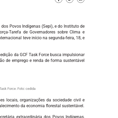
dos Povos Indígenas (Sepi), e do Instituto de
orça-Tarefa de Governadores sobre Clima e
ernacional teve início na segunda-feira, 18, e
ª edição da GCF Task Force busca impulsionar
ação de emprego e renda de forma sustentável
Task Force. Foto: cedida
s locais, organizações da sociedade civil e
alecimento da economia florestal sustentável.
retária extraordinária dos Povos Indígenas,