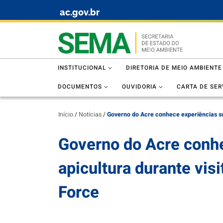
ac.gov.br
Skip to content
INSTITUCIONAL
DIRETORIA DE MEIO AMBIENTE
DOCUMENTOS
OUVIDORIA
CARTA DE SER
Início
/
Notícias
/
Governo do Acre conhece experiências su
Governo do Acre conhe
apicultura durante vi
Force