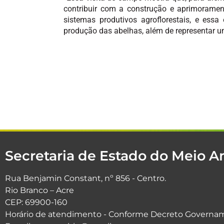
contribuir com a construção e aprimoramen
sistemas produtivos agroflorestais, e ess
produção das abelhas, além de representar u
Secretaria de Estado do Meio 
Rua Benjamin Constant, nº 856 - Centro.
Rio Branco – Acre
CEP: 69900-160
Horário de atendimento - Conforme Decreto Governam