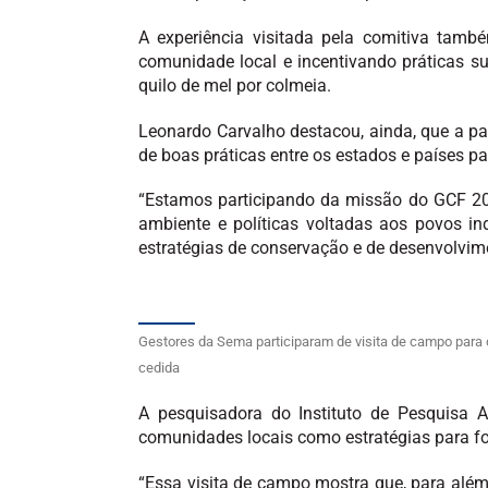
A experiência visitada pela comitiva tam
comunidade local e incentivando práticas s
quilo de mel por colmeia.
Leonardo Carvalho destacou, ainda, que a par
de boas práticas entre os estados e países pa
“Estamos participando da missão do GCF 20
ambiente e políticas voltadas aos povos i
estratégias de conservação e de desenvolvime
Gestores da Sema participaram de visita de campo para 
cedida
A pesquisadora do Instituto de Pesquisa 
comunidades locais como estratégias para fo
“Essa visita de campo mostra que, para alé