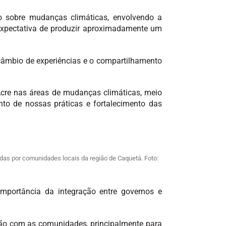
o sobre mudanças climáticas, envolvendo a
 expectativa de produzir aproximadamente um
ercâmbio de experiências e o compartilhamento
cre nas áreas de mudanças climáticas, meio
to de nossas práticas e fortalecimento das
das por comunidades locais da região de Caquetá. Foto:
mportância da integração entre governos e
ção com as comunidades, principalmente para