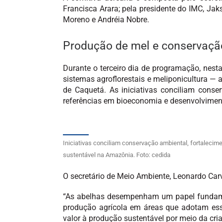
Francisca Arara; pela presidente do IMC, Ja
Moreno e Andréia Nobre.
Produção de mel e conservaçã
Durante o terceiro dia de programação, nest
sistemas agroflorestais e meliponicultura — 
de Caquetá. As iniciativas conciliam conse
referências em bioeconomia e desenvolvimen
Iniciativas conciliam conservação ambiental, fortaleci
sustentável na Amazônia. Foto: cedida
O secretário de Meio Ambiente, Leonardo Carv
“As abelhas desempenham um papel fundame
produção agrícola em áreas que adotam esse
valor à produção sustentável por meio da cri