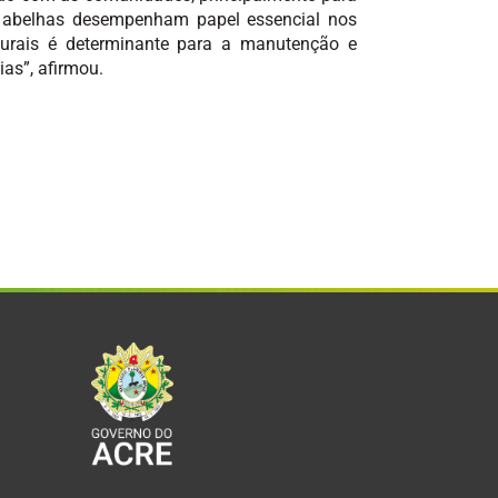
As abelhas desempenham papel essencial nos
aturais é determinante para a manutenção e
as”, afirmou.