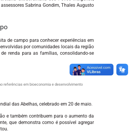
os assessores Sabrina Gondim, Thales Augusto
mpo
isita de campo para conhecer experiências em
esenvolvidas por comunidades locais da região
 de renda para as famílias, consolidando-se
como referências em bioeconomia e desenvolvimento
undial das Abelhas, celebrado em 20 de maio.
ção e também contribuem para o aumento da
ante, que demonstra como é possível agregar
tou.