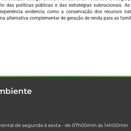
to das políticas públicas e das estratégias subnacionais. 
a experiência evidencia como a conservação dos recursos n
ma alternativa complementar de geração de renda para as famíli
Ambiente
ental de segunda à sexta - de 07h00min às 14h00min