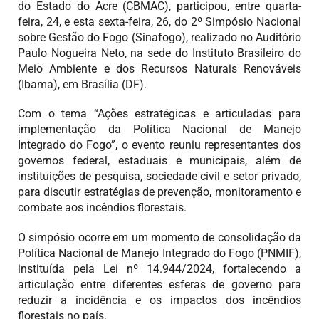
do Estado do Acre (CBMAC), participou, entre quarta-
feira, 24, e esta sexta-feira, 26, do 2º Simpósio Nacional
sobre Gestão do Fogo (Sinafogo), realizado no Auditório
Paulo Nogueira Neto, na sede do Instituto Brasileiro do
Meio Ambiente e dos Recursos Naturais Renováveis
(Ibama), em Brasília (DF).
Com o tema “Ações estratégicas e articuladas para
implementação da Política Nacional de Manejo
Integrado do Fogo”, o evento reuniu representantes dos
governos federal, estaduais e municipais, além de
instituições de pesquisa, sociedade civil e setor privado,
para discutir estratégias de prevenção, monitoramento e
combate aos incêndios florestais.
O simpósio ocorre em um momento de consolidação da
Política Nacional de Manejo Integrado do Fogo (PNMIF),
instituída pela Lei nº 14.944/2024, fortalecendo a
articulação entre diferentes esferas de governo para
reduzir a incidência e os impactos dos incêndios
florestais no país.