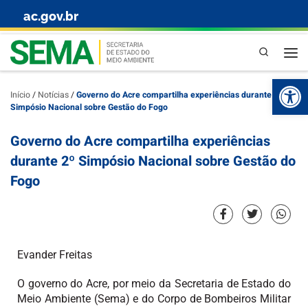
ac.gov.br
Skip to content
Pesquisa
Abr
Início
/
Notícias
/
Governo do Acre compartilha experiências durante 2º
Simpósio Nacional sobre Gestão do Fogo
Governo do Acre compartilha experiências
durante 2º Simpósio Nacional sobre Gestão do
Fogo
Evander Freitas
O governo do Acre, por meio da Secretaria de Estado do
Meio Ambiente (Sema) e do Corpo de Bombeiros Militar