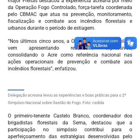
major Freitas destacou a experiência acreana por meio
da Operação Fogo Controlado, força-tarefa coordenada
pelo CBMAC que atua na prevenção, monitoramento,
fiscalização e combate aos incêndios florestais e
urbanos durante o período de estiagem.
“Nos últimos cinco anos, a Operação Fogo Controlado
vem apresentando resultados expressivos,
consolidando o Acre como referência nacional nas
ações operacionais de prevenção e combate aos
incêndios florestais”, enfatizou.
Delegação acreana levou as experiências e boas práticas para o 2º
Simpósio Nacional sobre Gestão do Fogo. Foto: cedida
O primeiro-tenente Castelo Branco, coordenador dos
brigadistas florestais da Sema, destacou que a
participação no simpósio contribui para o
aperfeiçoamento das estratégias desenvolvidas pelo