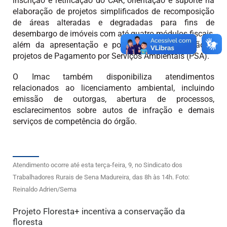
inscrição e retificação do CAR, orientação e suporte na
elaboração de projetos simplificados de recomposição
de áreas alteradas e degradadas para fins de
desembargo de imóveis com até quatro módulos fiscais,
além da apresentação e possibilidade de adesão a
projetos de Pagamento por Serviços Ambientais (PSA).
O Imac também disponibiliza atendimentos
relacionados ao licenciamento ambiental, incluindo
emissão de outorgas, abertura de processos,
esclarecimentos sobre autos de infração e demais
serviços de competência do órgão.
Atendimento ocorre até esta terça-feira, 9, no Sindicato dos
Trabalhadores Rurais de Sena Madureira, das 8h às 14h. Foto:
Reinaldo Adrien/Sema
Projeto Floresta+ incentiva a conservação da
floresta