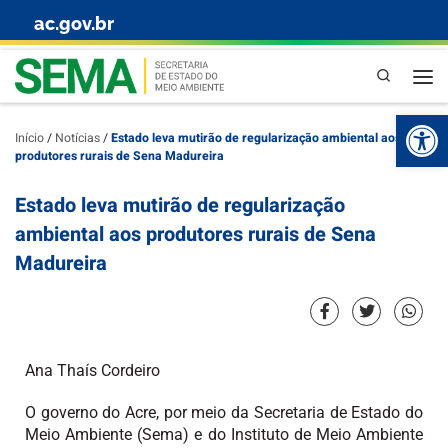
ac.gov.br
Skip to content
Pesquisa
Abr
Início
/
Notícias
/
Estado leva mutirão de regularização ambiental aos
produtores rurais de Sena Madureira
Estado leva mutirão de regularização
ambiental aos produtores rurais de Sena
Madureira
Ana Thaís Cordeiro
O governo do Acre, por meio da Secretaria de Estado do
Meio Ambiente (Sema) e do Instituto de Meio Ambiente