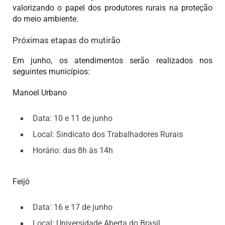
valorizando o papel dos produtores rurais na proteção
do meio ambiente.
Próximas etapas do mutirão
Em junho, os atendimentos serão realizados nos
seguintes municípios:
Manoel Urbano
Data: 10 e 11 de junho
Local: Sindicato dos Trabalhadores Rurais
Horário: das 8h às 14h
Feijó
Data: 16 e 17 de junho
Local: Universidade Aberta do Brasil