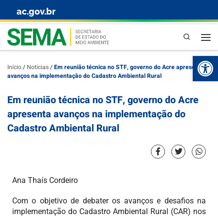
ac.gov.br
Skip to content
Pesquisa
Abr
Início
/
Notícias
/
Em reunião técnica no STF, governo do Acre apresenta
avanços na implementação do Cadastro Ambiental Rural
Em reunião técnica no STF, governo do Acre
apresenta avanços na implementação do
Cadastro Ambiental Rural
Ana Thaís Cordeiro
Com o objetivo de debater os avanços e desafios na
implementação do Cadastro Ambiental Rural (CAR) nos