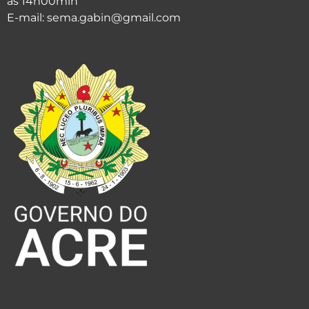
às 14h00min
E-mail: sema.gabin@gmail.com