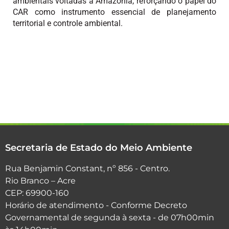
ambientais voltadas à Amazônia, reforçando o papel do
CAR como instrumento essencial de planejamento
territorial e controle ambiental.
Secretaria de Estado do Meio Ambiente
Rua Benjamin Constant, nº 856 - Centro.
Rio Branco – Acre
CEP: 69900-160
Horário de atendimento - Conforme Decreto
Governamental de segunda à sexta - de 07h00min