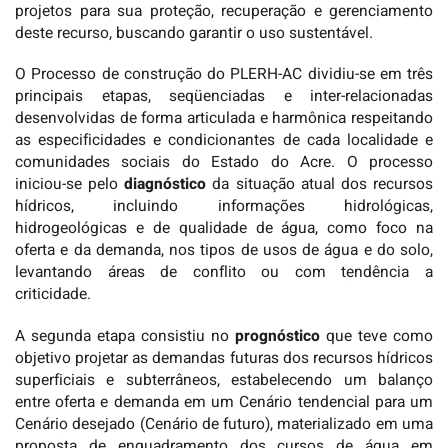
projetos para sua proteção, recuperação e gerenciamento
deste recurso, buscando garantir o uso sustentável.
O Processo de construção do PLERH-AC dividiu-se em três
principais etapas, seqüenciadas e inter-relacionadas
desenvolvidas de forma articulada e harmônica respeitando
as especificidades e condicionantes de cada localidade e
comunidades sociais do Estado do Acre. O processo
iniciou-se pelo
diagnóstico
da situação atual dos recursos
hídricos, incluindo informações hidrológicas,
hidrogeológicas e de qualidade de água, como foco na
oferta e da demanda, nos tipos de usos de água e do solo,
levantando áreas de conflito ou com tendência a
criticidade.
A segunda etapa consistiu no
prognóstico
que teve como
objetivo projetar as demandas futuras dos recursos hídricos
superficiais e subterrâneos, estabelecendo um balanço
entre oferta e demanda em um Cenário tendencial para um
Cenário desejado (Cenário de futuro), materializado em uma
proposta de enquadramento dos cursos de água em