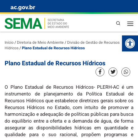
ac.gov.br
Skip to content
Pesquisa
Abr
Início
/
Diretoria de Meio Ambiente
/
Divisão de Gestão de Recursos
Hídricos
/
Plano Estadual de Recursos Hídricos
Plano Estadual de Recursos Hídricos
O Plano Estadual de Recursos Hídricos- PLERH-AC é um
instrumento de planejamento da Política Estadual de
Recursos Hídricos que estabelece diretrizes gerais sobre os
Recursos Hídricos no Estado, com intuito de promover a
harmonização e adequação de políticas públicas para busca
do equilíbrio entre a oferta e a demanda de água, de forma
assegurar as disponibilidades hídricas em quantidade e
qualidade para o suo racional, propõem programas e