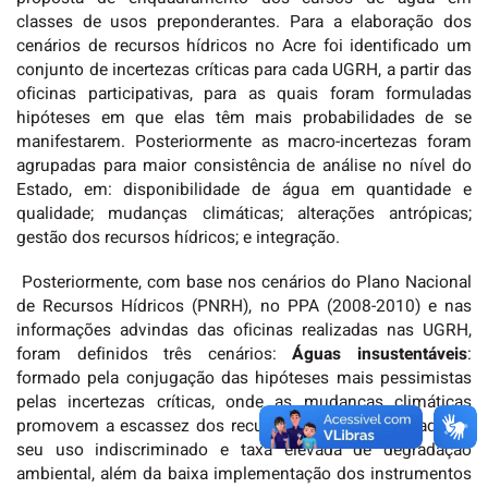
classes de usos preponderantes. Para a elaboração dos
cenários de recursos hídricos no Acre foi identificado um
conjunto de incertezas críticas para cada UGRH, a partir das
oficinas participativas, para as quais foram formuladas
hipóteses em que elas têm mais probabilidades de se
manifestarem. Posteriormente as macro-incertezas foram
agrupadas para maior consistência de análise no nível do
Estado, em: disponibilidade de água em quantidade e
qualidade; mudanças climáticas; alterações antrópicas;
gestão dos recursos hídricos; e integração.
Posteriormente, com base nos cenários do Plano Nacional
de Recursos Hídricos (PNRH), no PPA (2008-2010) e nas
informações advindas das oficinas realizadas nas UGRH,
foram definidos três cenários:
Águas insustentáveis
:
formado pela conjugação das hipóteses mais pessimistas
pelas incertezas críticas, onde as mudanças climáticas
promovem a escassez dos recursos hídricos associado ao
seu uso indiscriminado e taxa elevada de degradação
ambiental, além da baixa implementação dos instrumentos