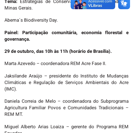
Tema:
Estratégias de Conservação da Biodiversidade de
Minas Gerais.
Abema´s Biodiversity Day.
Painel: Participação comunitária, economia florestal e
governança.
29 de outubro, das 10h às 11h (horário de Brasília).
Marta Azevedo – coordenadora REM Acre Fase II.
Jaksilande Araújo – presidente do Instituto de Mudanças
Climáticas e Regulação de Serviços Ambientais do Acre
(IMC).
Daniela Correia de Melo – coordenadora do Subprograma
Agricultura Familiar Povos e Comunidades Tradicionais –
REM MT.
Miguel Alberto Arias Loaiza – gerente do Programa REM