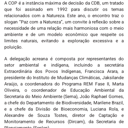
A COP é a instância máxima de decisão da CDB, um tratado
que foi assinado em 1992 para discutir os temas
relacionados com a Natureza. Este ano, o encontro traz o
slogan “Paz com a Natureza”, um convite à reflexão sobre a
necessidade de uma relação mais harmoniosa com o meio
ambiente e de um modelo econômico que respeite os
limites naturais, evitando a exploração excessiva e a
poluição.
A delegação acreana é composta por representantes do
setor ambiental e indígena, incluindo a secretária
Extraordinária dos Povos Indígenas, Francisca Arara, a
presidente do Instituto de Mudanças Climáticas, Jaksilande
Araújo, a coordenadora do Programa REM Fase II, Marta
Oliveira, o coordenador de Educação Ambiental da
Secretaria do Meio Ambiente (Sema), João Raphael Gomes,
a chefe do Departamento de Biodiversidade, Marilene Brazil,
e a chefe da Divisão de Bioeconomia, Luciana Rola, e
Alexandre de Souza Tostes, diretor de Captação e
Monitoramento de Recursos (Dircam), da Secretaria de