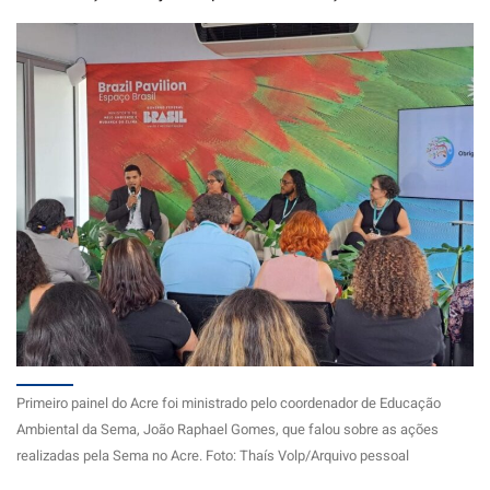
Primeiro painel do Acre foi ministrado pelo coordenador de Educação
Ambiental da Sema, João Raphael Gomes, que falou sobre as ações
realizadas pela Sema no Acre. Foto: Thaís Volp/Arquivo pessoal