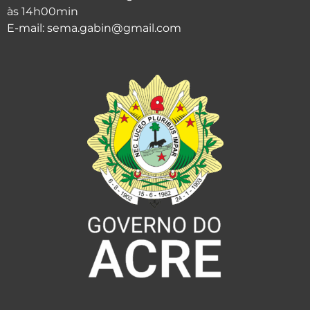
às 14h00min
E-mail: sema.gabin@gmail.com