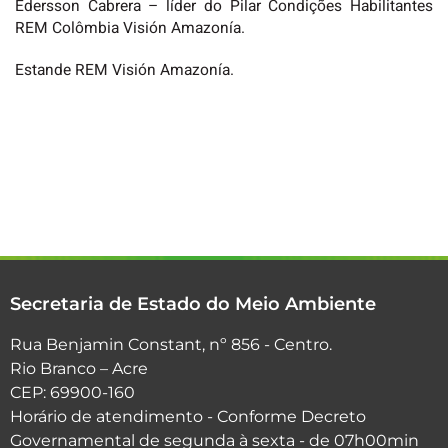
Edersson Cabrera – líder do Pilar Condições Habilitantes
REM Colômbia Visión Amazonía.
Estande REM Visión Amazonía.
Secretaria de Estado do Meio Ambiente
Rua Benjamin Constant, nº 856 - Centro.
Rio Branco – Acre
CEP: 69900-160
Horário de atendimento - Conforme Decreto
Governamental de segunda à sexta - de 07h00min