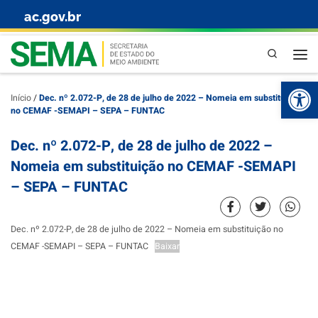
ac.gov.br
Skip to content
Pesquisa
Abr
Início
/
Dec. nº 2.072-P, de 28 de julho de 2022 – Nomeia em substituição
no CEMAF -SEMAPI – SEPA – FUNTAC
Dec. nº 2.072-P, de 28 de julho de 2022 –
Nomeia em substituição no CEMAF -SEMAPI
– SEPA – FUNTAC
Dec. nº 2.072-P, de 28 de julho de 2022 – Nomeia em substituição no
CEMAF -SEMAPI – SEPA – FUNTAC
Baixar