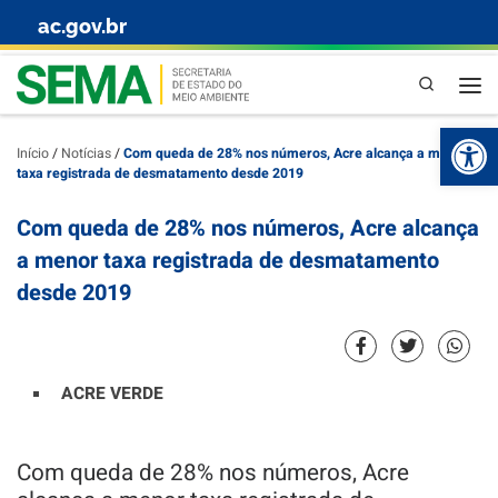
ac.gov.br
Skip to content
Pesquisa
Abr
Início
/
Notícias
/
Com queda de 28% nos números, Acre alcança a menor
taxa registrada de desmatamento desde 2019
Com queda de 28% nos números, Acre alcança
a menor taxa registrada de desmatamento
desde 2019
ACRE VERDE
Com queda de 28% nos números, Acre