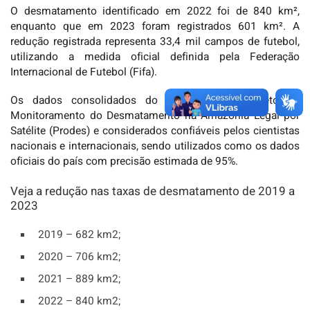
O desmatamento identificado em 2022 foi de 840 km²,
enquanto que em 2023 foram registrados 601 km². A
redução registrada representa 33,4 mil campos de futebol,
utilizando a medida oficial definida pela Federação
Internacional de Futebol (Fifa).
Os dados consolidados do Inpe são do Projeto de
Monitoramento do Desmatamento na Amazônia Legal por
Satélite (Prodes) e considerados confiáveis pelos cientistas
nacionais e internacionais, sendo utilizados como os dados
oficiais do país com precisão estimada de 95%.
Veja a redução nas taxas de desmatamento de 2019 a
2023
2019 – 682 km2;
2020 – 706 km2;
2021 – 889 km2;
2022 – 840 km2;