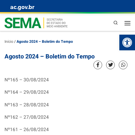
ac.gov.br
Skip to content
Pesquisa
Abr
Início
/
Agosto 2024 – Boletim do Tempo
Agosto 2024 – Boletim do Tempo
Nº165 – 30/08/2024
Nº164 – 29/08/2024
Nº163 – 28/08/2024
Nº162 – 27/08/2024
Nº161 – 26/08/2024