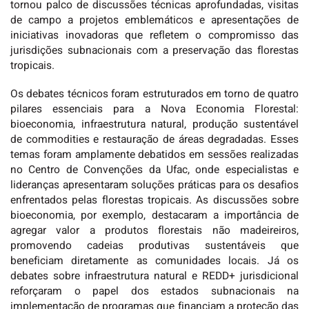
tornou palco de discussões técnicas aprofundadas, visitas
de campo a projetos emblemáticos e apresentações de
iniciativas inovadoras que refletem o compromisso das
jurisdições subnacionais com a preservação das florestas
tropicais.
Os debates técnicos foram estruturados em torno de quatro
pilares essenciais para a Nova Economia Florestal:
bioeconomia, infraestrutura natural, produção sustentável
de commodities e restauração de áreas degradadas. Esses
temas foram amplamente debatidos em sessões realizadas
no Centro de Convenções da Ufac, onde especialistas e
lideranças apresentaram soluções práticas para os desafios
enfrentados pelas florestas tropicais. As discussões sobre
bioeconomia, por exemplo, destacaram a importância de
agregar valor a produtos florestais não madeireiros,
promovendo cadeias produtivas sustentáveis que
beneficiam diretamente as comunidades locais. Já os
debates sobre infraestrutura natural e REDD+ jurisdicional
reforçaram o papel dos estados subnacionais na
implementação de programas que financiam a proteção das