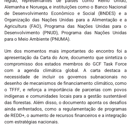
região, representantes de países como Reino Unido,
Alemanha e Noruega, e instituições como o Banco Nacional
de Desenvolvimento Econômico e Social (BNDES) e a
Organização das Nações Unidas para a Alimentação e a
Agricultura (FAO), Programa das Nações Unidas para o
Desenvolvimento (PNUD), Programa das Nações Unidas
para o Meio Ambiente (PNUMA).
Um dos momentos mais importantes do encontro foi a
apresentação da Carta do Acre, documento que sintetiza o
compromisso dos estados membros do GCF Task Force
com a agenda climática global. A carta destaca a
necessidade de incluir os governos subnacionais no
desenho de mecanismos de financiamento climático, como
o TFFF, e reforça a importância de parcerias com povos
indígenas e comunidades locais para a gestão sustentável
das florestas. Além disso, o documento aponta os desafios
ainda enfrentados, como a regulamentação de programas
de REDD+, o aumento de recursos financeiros e a integração
com estratégias nacionais.