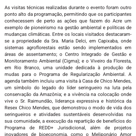
As visitas técnicas realizadas durante o evento foram outro
ponto alto da programação, permitindo que os participantes
conhecessem de perto as ações que fazem do Acre um
exemplo de pioneirismo na gestão ambiental e políticas de
mudanças climáticas. Entre os locais visitados destacaram-
se a propriedade da Sra. Maria Delci, em Capixaba, onde
sistemas agroflorestais estão sendo implementados em
áreas de assentamento; o Centro Integrado de Gestão e
Monitoramento Ambiental (Cigma); e o Viveiro da Floresta,
em Rio Branco, uma unidade dedicada à produção de
mudas para o Programa de Regularização Ambiental. A
agenda também incluiu uma visita à Casa de Chico Mendes,
um símbolo do legado do líder seringueiro na luta pela
conservação da Amazônia; e a vivência na colocação onde
vive o Sr. Raimundão, liderança expressiva e histórica da
Resex Chico Mendes, que demonstrou o modo de vida dos
seringueiros e atividades sustentáveis desenvolvidas na
sua comunidade, a execução da repartição de benefícios do
Programa de REDD+ Jurisdicional, além de projetos
inovadores de bioeconomia, como o Meliponário Amor