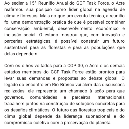
Ao sediar a 15ª Reunião Anual do GCF Task Force, o Acre
reafirmou sua posição como líder global na agenda de
clima e florestas. Mais do que um evento técnico, a reunião
foi uma demonstração prática de que é possível combinar
conservação ambiental, desenvolvimento econômico e
inclusão social. O estado mostrou que, com inovação e
parcerias estratégicas, é possível construir um futuro
sustentável para as florestas e para as populações que
delas dependem.
Com os olhos voltados para a COP 30, o Acre e os demais
estados membros do GCF Task Force estão prontos para
levar suas demandas e propostas ao debate global. O
legado do encontro em Rio Branco vai além das discussões
realizadas: ele representa um chamado à ação para que
governos, comunidades e parceiros internacionais
trabalhem juntos na construção de soluções concretas para
os desafios climáticos. O futuro das florestas tropicais e do
clima global depende da liderança subnacional e do
compromisso coletivo com a preservação do planeta.