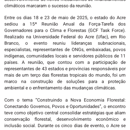
climáticos marcaram o sucesso da reunião.
Entre os dias 18 e 23 de maio de 2025, o estado do Acre
sediou a 15ª Reunião Anual da Força-Tarefa dos
Governadores para o Clima e Florestas (GCF Task Force).
Realizado na Universidade Federal do Acre (Ufac), em Rio
Branco, o evento reuniu lideranças subnacionais,
especialistas, representantes de ONGs, embaixadas, povos
indígenas, comunidades locais e servidores públicos de 11
países. A reunião, que contou com a participação de
representantes de 43 estados e províncias responsáveis por
mais de um terço das florestas tropicais do mundo, foi um
marco na construção de soluções para a proteção
ambiental e o enfrentamento das mudanças climáticas.
Com o tema “Construindo a Nova Economia Florestal:
Conectando Governos, Povos e Oportunidades”, o encontro
teve como objetivo central consolidar estratégias que aliam
conservação florestal, desenvolvimento econômico e
inclusão social. Durante os cinco dias de evento, o Acre se