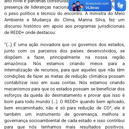
alto nível e parcerias construídas ao longo do último ano. A
presença de lideranças nacionais e internacionais reforçou
o peso político e técnico do encontro. A ministra do Meio
Ambiente e Mudança do Clima, Marina Silva, fez um
discurso histórico em apoio aos programas jurisdicionais
de REDD+ onde destacou:
“(…) É uma ação inovadora que os governos dos estados,
junto com os parceiros dos países desenvolvidos, se
dispõem a fazer, principalmente na nossa região
amazônica. Nós estamos criando meios para a
internalização de recursos, para que aqueles que não têm
condições de fazer as metas de redução climática possam
contabilizar isso em suas contas. Nós estamos criando
mecanismos para que os estados possam se beneficiar dos
esforços da queda do desmatamento e provar que isso é
bom para todo mundo (…). O REDD+ quando bem aplicado,
bem encaminhado, não é só para redução de CO², ele é
também um instrumento de governança, melhora a
governança socioambiental de cada estado e isso contribui
para que nós tenhamos mais resultados positivos.