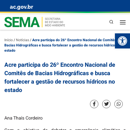
ac.gov.br
Skip to content
Pesquisa
Abr
Início
/
Notícias
/
Acre participa do 26º Encontro Nacional de Comitês de
Bacias Hidrográficas e busca fortalecer a gestão de recursos hídricos no
estado
Acre participa do 26º Encontro Nacional de
Comitês de Bacias Hidrográficas e busca
fortalecer a gestão de recursos hídricos no
estado
Ana Thaís Cordeiro