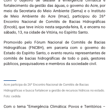
Com o objetivo de debater a emergência climática e
fortalecimento da gestão das águas, o governo do Acre, por
meio da Secretaria do Meio Ambiente (Sema) e o Instituto
de Meio Ambiente do Acre (Imac), participou do 26º
Encontro Nacional de Comitês de Bacias Hidrográficas
(Encob), que teve início nesta segunda-feira, 8, e encerra no
sábado, 13, na cidade de Vitória, no Espírito Santo.
Promovido pelo Fórum Nacional de Comitês de Bacias
Hidrográficas (FNCBH), em parceria com o governo do
Estado do Espírito Santo, o evento reuniu representantes de
comitês de bacias hidrográficas de todo o país, gestores
públicos, pesquisadores e membros da sociedade civil.
Acre participa do 26º Encontro Nacional de Comitês de Bacias
Hidrográficas e busca fortalecer a gestão de recursos hídricos no estado.
Foto: cedida
Com o tema “Emergência Climática: Povos e Territórios –