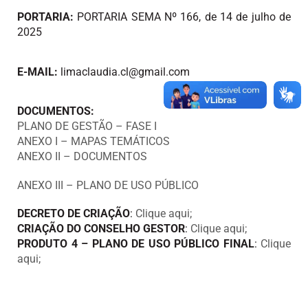
PORTARIA:
PORTARIA SEMA Nº 166, de 14 de julho de
2025
E-MAIL:
limaclaudia.cl@gmail.com
DOCUMENTOS:
PLANO DE GESTÃO – FASE I
ANEXO I – MAPAS TEMÁTICOS
ANEXO II – DOCUMENTOS
ANEXO III – PLANO DE USO PÚBLICO
DECRETO DE CRIAÇÃO
:
Clique aqui;
CRIAÇÃO DO CONSELHO GESTOR
:
Clique aqui;
PRODUTO 4 – PLANO DE USO PÚBLICO FINAL
:
Clique
aqui;