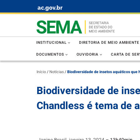
ac.gov.br
Skip to content
INSTITUCIONAL
DIRETORIA DE MEIO AMBIENTE
DOCUMENTOS
OUVIDORIA
CARTA DE SER
Início
/
Notícias
/
Biodiversidade de insetos aquáticos que 
Biodiversidade de ins
Chandless é tema de ar