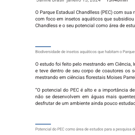
Janine Brasil
janeiro 13, 2024
– 13h40min
O Parque Estadual Chandlless (PEC) com sua ri
com foco em insetos aquáticos que subsidiou o
Chandless e o seu potencial como área de est
Biodiversidade de insetos aquáticos que habitam o Parque
O estudo foi feito pelo mestrando em Ciência,
e teve dentro de seu corpo de coautores os 
mestrando em ciências florestais Moises Parrei
“O potencial do PEC é alto e a importância d
não se desenvolvem em águas mais quentes.
desfrutar de um ambiente ainda pouco estudad
Potencial do PEC como área de estudos para a pesquisa d