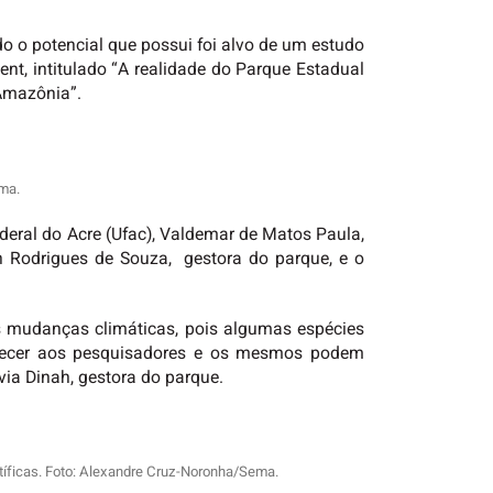
o o potencial que possui foi alvo de um estudo
nt, intitulado “A realidade do Parque Estadual
Amazônia”.
ema.
deral do Acre (Ufac), Valdemar de Matos Paula,
h Rodrigues de Souza, gestora do parque, e o
is mudanças climáticas, pois algumas espécies
erecer aos pesquisadores e os mesmos podem
ia Dinah, gestora do parque.
tíficas. Foto: Alexandre Cruz-Noronha/Sema.