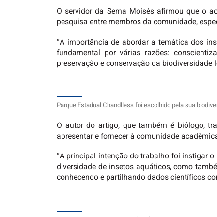
O servidor da Sema Moisés afirmou que o aces
pesquisa entre membros da comunidade, espec
“A importância de abordar a temática dos in
fundamental por várias razões: conscienti
preservação e conservação da biodiversidade lo
Parque Estadual Chandlless foi escolhido pela sua biodiv
O autor do artigo, que também é biólogo, tr
apresentar e fornecer à comunidade acadêmica 
“A principal intenção do trabalho foi instigar
diversidade de insetos aquáticos, como também
conhecendo e partilhando dados científicos co