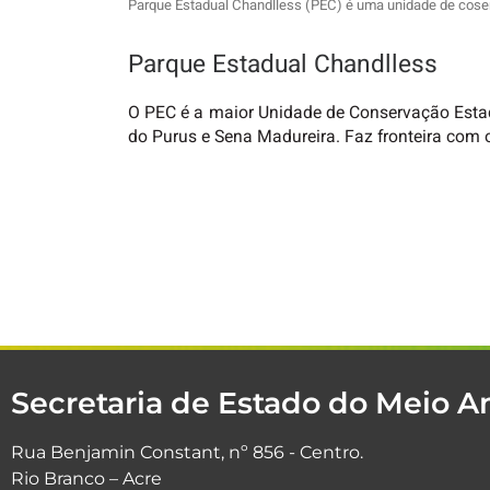
Parque Estadual Chandlless (PEC) é uma unidade de cose
Parque Estadual Chandlless
O PEC é a maior Unidade de Conservação Estad
do Purus e Sena Madureira. Faz fronteira com
Secretaria de Estado do Meio 
Rua Benjamin Constant, nº 856 - Centro.
Rio Branco – Acre