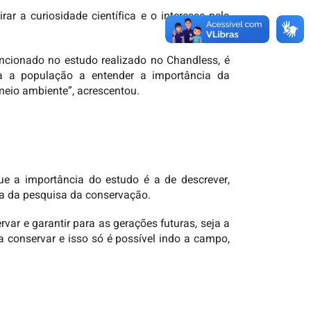
r a curiosidade científica e o interesse pela
ncionado no estudo realizado no Chandless, é
da a população a entender a importância da
 meio ambiente”, acrescentou.
ue a importância do estudo é a de descrever,
ea da pesquisa da conservação.
var e garantir para as gerações futuras, seja a
a conservar e isso só é possível indo a campo,